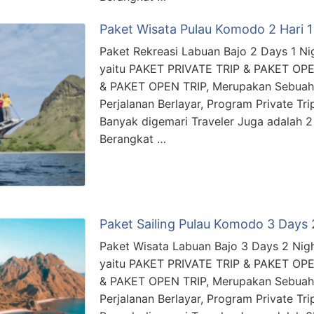
Paket Wisata Pulau Komodo 2 Hari 
Paket Rekreasi Labuan Bajo 2 Days 1 Nig
yaitu PAKET PRIVATE TRIP & PAKET OPE
& PAKET OPEN TRIP, Merupakan Sebuah
Perjalanan Berlayar, Program Private Tri
Banyak digemari Traveler Juga adalah 2 
Berangkat …
Paket Sailing Pulau Komodo 3 Days 
Paket Wisata Labuan Bajo 3 Days 2 Nigh
yaitu PAKET PRIVATE TRIP & PAKET OPE
& PAKET OPEN TRIP, Merupakan Sebuah
Perjalanan Berlayar, Program Private Tri