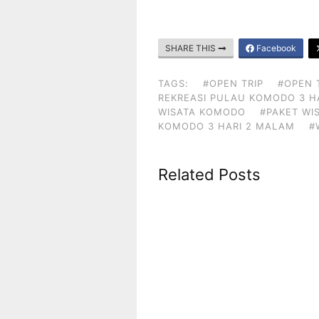
SHARE THIS
Facebook
TAGS:
#OPEN TRIP
#OPEN 
REKREASI PULAU KOMODO 3 H
WISATA KOMODO
#PAKET WI
KOMODO 3 HARI 2 MALAM
#
Related Posts