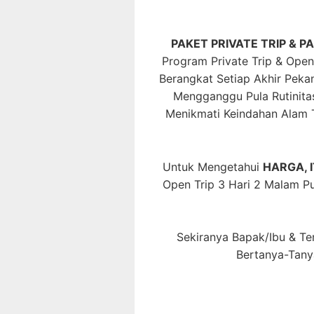
PAKET PRIVATE TRIP & P
Program Private Trip & Open
Berangkat Setiap Akhir Peka
Mengganggu Pula Rutinitas
Menikmati Keindahan Alam
Untuk Mengetahui
HARGA, 
Open Trip 3 Hari 2 Malam P
Sekiranya Bapak/Ibu & T
Bertanya-Tany