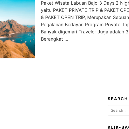
Paket Wisata Labuan Bajo 3 Days 2 Nigh
yaitu PAKET PRIVATE TRIP & PAKET OPE
& PAKET OPEN TRIP, Merupakan Sebuah
Perjalanan Berlayar, Program Private Tri
Banyak digemari Traveler Juga adalah 3
Berangkat …
SEARCH
Search
for:
KLIK-BA