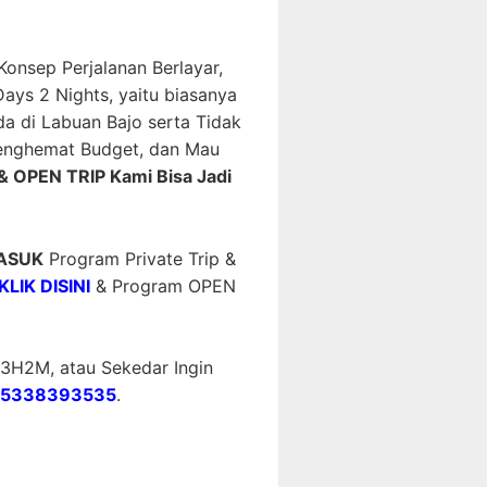
nsep Perjalanan Berlayar,
ays 2 Nights, yaitu biasanya
a di Labuan Bajo serta Tidak
 Menghemat Budget, dan Mau
& OPEN TRIP Kami Bisa Jadi
MASUK
Program Private Trip &
KLIK DISINI
& Program OPEN
3H2M, atau Sekedar Ingin
5338393535
.