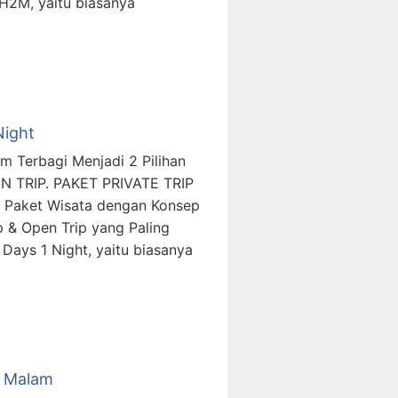
H2M, yaitu biasanya
Night
m Terbagi Menjadi 2 Pilihan
N TRIP. PAKET PRIVATE TRIP
 Paket Wisata dengan Konsep
p & Open Trip yang Paling
Days 1 Night, yaitu biasanya
2 Malam