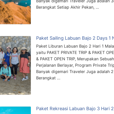
Banyak digemari Traveler Juga adalah 3
Berangkat Setiap Akhir Pekan, …
Paket Sailing Labuan Bajo 2 Days 1 
Paket Liburan Labuan Bajo 2 Hari 1 Mala
yaitu PAKET PRIVATE TRIP & PAKET OPE
& PAKET OPEN TRIP, Merupakan Sebuah
Perjalanan Berlayar, Program Private Tri
Banyak digemari Traveler Juga adalah 2 
Berangkat …
Paket Rekreasi Labuan Bajo 3 Hari 