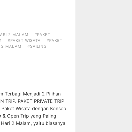
ARI 2 MALAM
#PAKET
M
#PAKET WISATA
#PAKET
I 2 MALAM
#SAILING
m Terbagi Menjadi 2 Pilihan
N TRIP. PAKET PRIVATE TRIP
 Paket Wisata dengan Konsep
p & Open Trip yang Paling
 Hari 2 Malam, yaitu biasanya