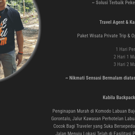
~ Solusi Terbaik Peke
Travel Agent & Ka
Paket Wisata Private Trip & 
1 Hari Pe
2 Hari 1 M
3 Hari 2 M
~ Nikmati Sensasi Bermalam diata
Kabila Backpack
Penginapan Murah di Komodo Labuan Bajo,
Gorontalo, Jalur Kawasan Perhotelan Lab
Cocok Bagi Traveler yang Suka Bersepeda
Jalan Menuju Lokasi Telah di Fasilitasi