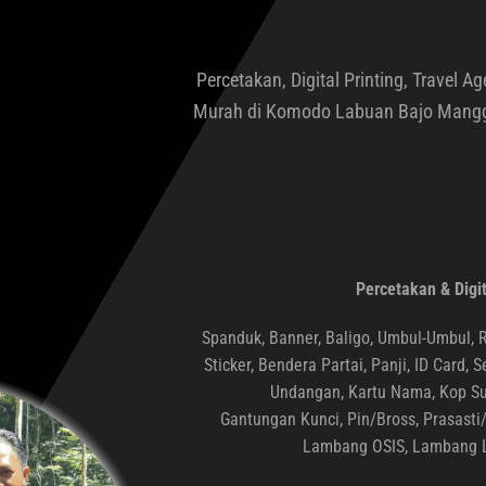
Percetakan, Digital Printing, Travel 
Murah di Komodo Labuan Bajo Mangga
Percetakan & Digit
Spanduk, Banner, Baligo, Umbul-Umbul, R
Sticker, Bendera Partai, Panji, ID Card, 
Undangan, Kartu Nama, Kop Sur
Gantungan Kunci, Pin/Bross, Prasast
Lambang OSIS, Lambang L