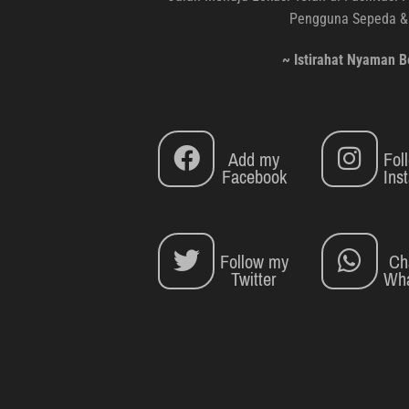
Pengguna Sepeda & 
~ Istirahat Nyaman 
Add my
Fol
Facebook
Ins
Follow my
Ch
Twitter
Wha