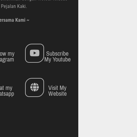
Pejalan Kaki.
Bersama Kami ~
low my
Subscribe
tagram
My Youtube
at my
Visit My
tsapp
Website