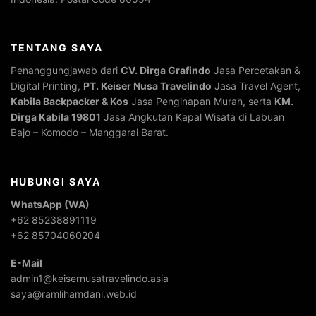
TENTANG SAYA
Penanggungjawab dari
CV. Dirga Grafindo
Jasa Percetakan &
Digital Printing,
PT. Keiser Nusa Travelindo
Jasa Travel Agent,
Kabila Backpacker & Kos
Jasa Penginapan Murah, serta
KM.
Dirga Kabila 19801
Jasa Angkutan Kapal Wisata di Labuan
Bajo – Komodo – Manggarai Barat.
HUBUNGI SAYA
WhatsApp (WA)
+62 85238891119
+62 85704060204
E-Mail
admin1@keisernusatravelindo.asia
saya@ramlihamdani.web.id