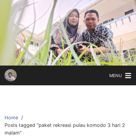
Skip
to
content
MENU
Home
Posts tagged “paket rekreasi pulau komodo 3 hari 2
malam”