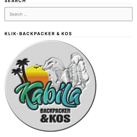
SEARCH
Search
for:
KLIK-BACKPACKER & KOS