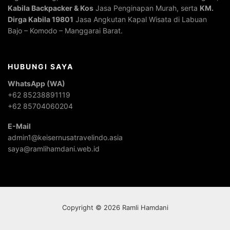
Kabila Backpacker & Kos
Jasa Penginapan Murah, serta
KM.
Dirga Kabila 19801
Jasa Angkutan Kapal Wisata di Labuan
Bajo – Komodo – Manggarai Barat.
HUBUNGI SAYA
WhatsApp (WA)
+62 85238891119
+62 85704060204
E-Mail
admin1@keisernusatravelindo.asia
saya@ramlihamdani.web.id
Copyright © 2026 Ramli Hamdani