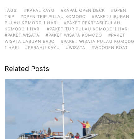
TAGS:
#KAPAL KAYU
#KAPAL OPEN DECK
#OPEN
TRIP
#OPEN TRIP PULAU KOMODO
#PAKET LIBURAN
PULAU KOMODO 1 HARI
#PAKET REKREASI PULAU
KOMODO 1 HARI
#PAKET TUR PULAU KOMODO 1 HARI
#PAKET WISATA
#PAKET WISATA KOMODO
#PAKET
WISATA LABUAN BAJO
#PAKET WISATA PULAU KOMODO
1 HARI
#PERAHU KAYU
#WISATA
#WOODEN BOAT
Related Posts