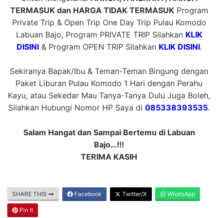
TERMASUK dan HARGA TIDAK TERMASUK
Program
Private Trip & Open Trip One Day Trip Pulau Komodo
Labuan Bajo, Program PRIVATE TRIP Silahkan
KLIK
DISINI
& Program OPEN TRIP Silahkan
KLIK DISINI
.
Sekiranya Bapak/Ibu & Teman-Teman Bingung dengan
Paket Liburan Pulau Komodo 1 Hari dengan Perahu
Kayu, atau Sekedar Mau Tanya-Tanya Dulu Juga Boleh,
Silahkan Hubungi Nomor HP Saya di
085338393535
.
Salam Hangat dan Sampai Bertemu di Labuan
Bajo…!!!
TERIMA KASIH
SHARE THIS
Facebook
Twitter/X
WhatsApp
Pin It