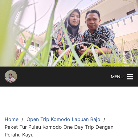
Skip
to
content
MENU
Home
Open Trip Komodo Labuan Bajo
Paket Tur Pulau Komodo One Day Trip Dengan
Perahu Kayu