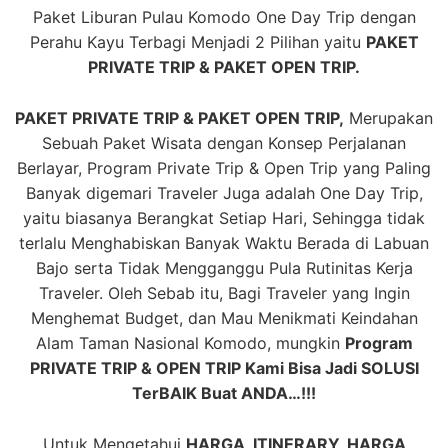
Paket Liburan Pulau Komodo One Day Trip dengan
Perahu Kayu Terbagi Menjadi 2 Pilihan yaitu
PAKET
PRIVATE TRIP & PAKET OPEN TRIP.
PAKET PRIVATE TRIP & PAKET OPEN TRIP,
Merupakan
Sebuah Paket Wisata dengan Konsep Perjalanan
Berlayar, Program Private Trip & Open Trip yang Paling
Banyak digemari Traveler Juga adalah One Day Trip,
yaitu biasanya Berangkat Setiap Hari, Sehingga tidak
terlalu Menghabiskan Banyak Waktu Berada di Labuan
Bajo serta Tidak Mengganggu Pula Rutinitas Kerja
Traveler. Oleh Sebab itu, Bagi Traveler yang Ingin
Menghemat Budget, dan Mau Menikmati Keindahan
Alam Taman Nasional Komodo, mungkin
Program
PRIVATE TRIP & OPEN TRIP Kami Bisa Jadi SOLUSI
TerBAIK Buat ANDA…!!!
Untuk Mengetahui
HARGA, ITINERARY, HARGA