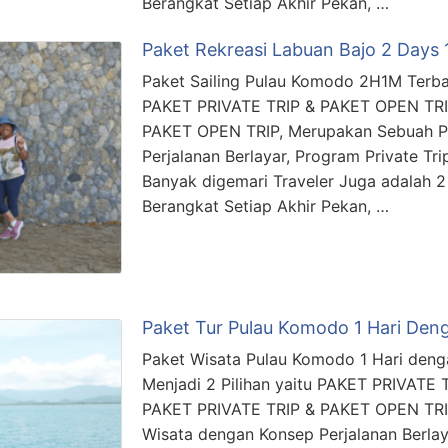
Berangkat Setiap Akhir Pekan, …
Paket Rekreasi Labuan Bajo 2 Days 
Paket Sailing Pulau Komodo 2H1M Terbag
PAKET PRIVATE TRIP & PAKET OPEN TRI
PAKET OPEN TRIP, Merupakan Sebuah P
Perjalanan Berlayar, Program Private Tri
Banyak digemari Traveler Juga adalah 2 
Berangkat Setiap Akhir Pekan, …
Paket Tur Pulau Komodo 1 Hari De
Paket Wisata Pulau Komodo 1 Hari deng
Menjadi 2 Pilihan yaitu PAKET PRIVATE
PAKET PRIVATE TRIP & PAKET OPEN TRI
Wisata dengan Konsep Perjalanan Berlaya