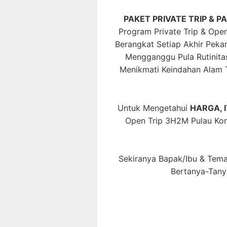
PAKET PRIVATE TRIP & P
Program Private Trip & Open
Berangkat Setiap Akhir Peka
Mengganggu Pula Rutinitas
Menikmati Keindahan Alam
Untuk Mengetahui
HARGA, 
Open Trip 3H2M Pulau Ko
Sekiranya Bapak/Ibu & Tema
Bertanya-Tany