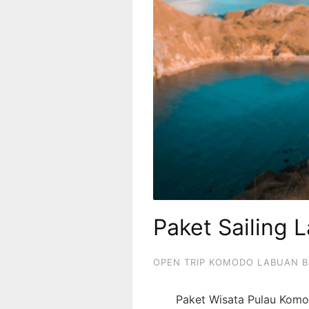
Paket Sailing 
OPEN TRIP KOMODO LABUAN 
Paket Wisata Pulau Komo