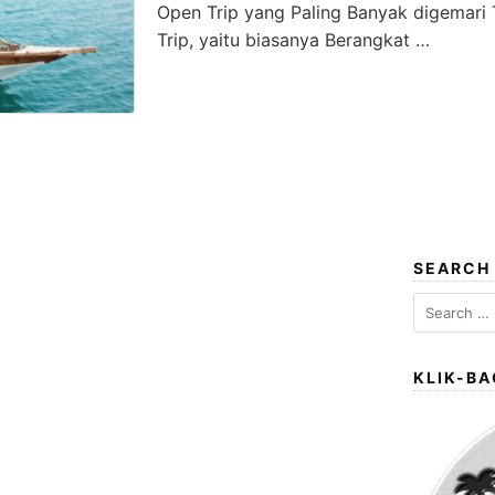
Open Trip yang Paling Banyak digemari 
Trip, yaitu biasanya Berangkat …
SEARCH
Search
for:
KLIK-BA