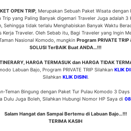
AKET OPEN TRIP,
Merupakan Sebuah Paket Wisata dengan Ko
 Trip yang Paling Banyak digemari Traveler Juga adalah 3 
n, Sehingga tidak terlalu Menghabiskan Banyak Waktu Berad
 Kerja Traveler. Oleh Sebab itu, Bagi Traveler yang Ingin
 Taman Nasional Komodo, mungkin
Program PRIVATE TRIP 
SOLUSI TerBAIK Buat ANDA…!!!
ITINERARY, HARGA TERMASUK dan HARGA TIDAK TER
modo Labuan Bajo, Program PRIVATE TRIP Silahkan
KLIK DI
Silahkan
KLIK DISINI
.
n-Teman Bingung dengan Paket Tur Pulau Komodo 3 Days 2
a Dulu Juga Boleh, Silahkan Hubungi Nomor HP Saya di
08
Salam Hangat dan Sampai Bertemu di Labuan Bajo…!!!
TERIMA KASIH