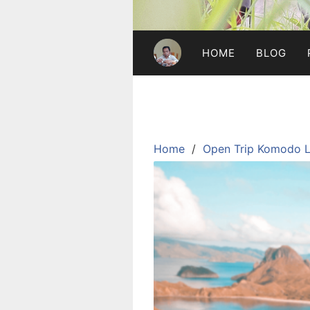
HOME
BLOG
Home
Open Trip Komodo L