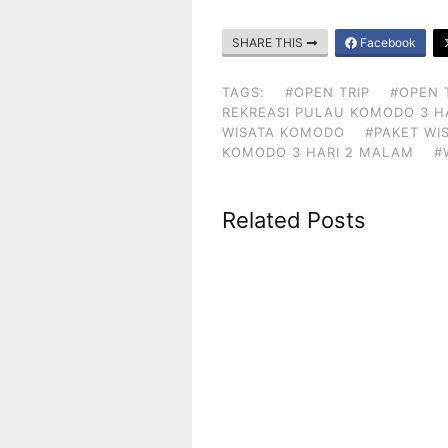
SHARE THIS
Facebook
TAGS:
#OPEN TRIP
#OPEN 
REKREASI PULAU KOMODO 3 H
WISATA KOMODO
#PAKET WI
KOMODO 3 HARI 2 MALAM
#
Related Posts