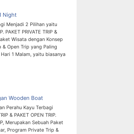
1 Night
i Menjadi 2 Pilihan yaitu
P. PAKET PRIVATE TRIP &
aket Wisata dengan Konsep
p & Open Trip yang Paling
Hari 1 Malam, yaitu biasanya
ngan Wooden Boat
an Perahu Kayu Terbagi
 TRIP & PAKET OPEN TRIP.
P, Merupakan Sebuah Paket
r, Program Private Trip &