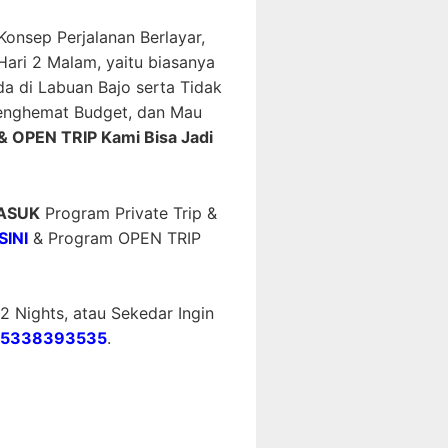
nsep Perjalanan Berlayar,
Hari 2 Malam, yaitu biasanya
a di Labuan Bajo serta Tidak
 Menghemat Budget, dan Mau
& OPEN TRIP Kami Bisa Jadi
MASUK
Program Private Trip &
SINI
& Program OPEN TRIP
 Nights, atau Sekedar Ingin
5338393535
.