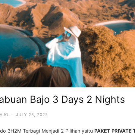
Labuan Bajo 3 Days 2 Nights
BAJO
·
JULY 28, 2022
do 3H2M Terbagi Menjadi 2 Pilihan yaitu
PAKET PRIVATE T