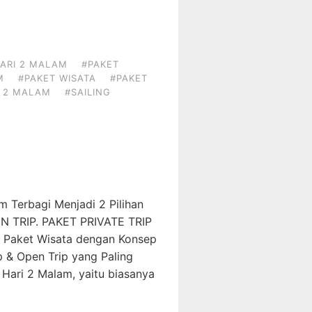
ARI 2 MALAM
#PAKET
M
#PAKET WISATA
#PAKET
I 2 MALAM
#SAILING
m Terbagi Menjadi 2 Pilihan
N TRIP. PAKET PRIVATE TRIP
 Paket Wisata dengan Konsep
p & Open Trip yang Paling
 Hari 2 Malam, yaitu biasanya