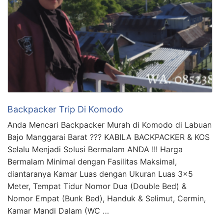
Backpacker Trip Di Komodo
Anda Mencari Backpacker Murah di Komodo di Labuan
Bajo Manggarai Barat ??? KABILA BACKPACKER & KOS
Selalu Menjadi Solusi Bermalam ANDA !!! Harga
Bermalam Minimal dengan Fasilitas Maksimal,
diantaranya Kamar Luas dengan Ukuran Luas 3×5
Meter, Tempat Tidur Nomor Dua (Double Bed) &
Nomor Empat (Bunk Bed), Handuk & Selimut, Cermin,
Kamar Mandi Dalam (WC …