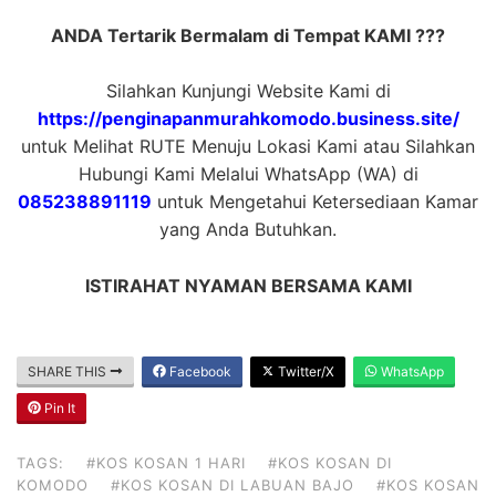
ANDA Tertarik Bermalam di Tempat KAMI ???
Silahkan Kunjungi Website Kami di
https://penginapanmurahkomodo.business.site/
untuk Melihat RUTE Menuju Lokasi Kami atau Silahkan
Hubungi Kami Melalui WhatsApp (WA) di
085238891119
untuk Mengetahui Ketersediaan Kamar
yang Anda Butuhkan.
ISTIRAHAT NYAMAN BERSAMA KAMI
SHARE THIS
Facebook
Twitter/X
WhatsApp
Pin It
TAGS:
#KOS KOSAN 1 HARI
#KOS KOSAN DI
KOMODO
#KOS KOSAN DI LABUAN BAJO
#KOS KOSAN