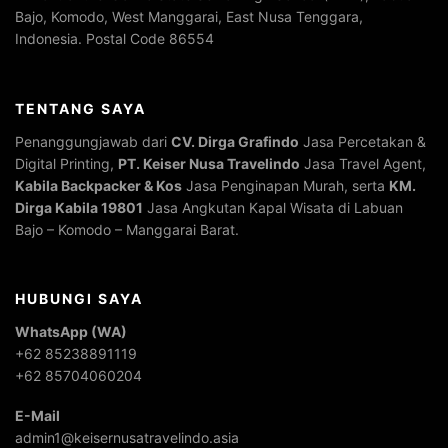
Bajo, Komodo, West Manggarai, East Nusa Tenggara,
Indonesia. Postal Code 86554
TENTANG SAYA
Penanggungjawab dari
CV. Dirga Grafindo
Jasa Percetakan &
Digital Printing,
PT. Keiser Nusa Travelindo
Jasa Travel Agent,
Kabila Backpacker & Kos
Jasa Penginapan Murah, serta
KM.
Dirga Kabila 19801
Jasa Angkutan Kapal Wisata di Labuan
Bajo – Komodo – Manggarai Barat.
HUBUNGI SAYA
WhatsApp (WA)
+62 85238891119
+62 85704060204
E-Mail
admin1@keisernusatravelindo.asia