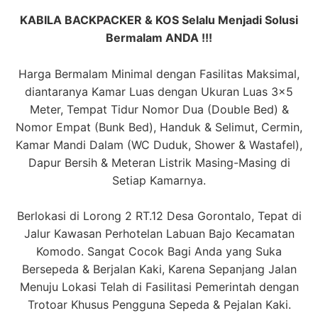
KABILA BACKPACKER & KOS Selalu Menjadi Solusi
Bermalam ANDA !!!
Harga Bermalam Minimal dengan Fasilitas Maksimal,
diantaranya Kamar Luas dengan Ukuran Luas 3×5
Meter, Tempat Tidur Nomor Dua (Double Bed) &
Nomor Empat (Bunk Bed), Handuk & Selimut, Cermin,
Kamar Mandi Dalam (WC Duduk, Shower & Wastafel),
Dapur Bersih & Meteran Listrik Masing-Masing di
Setiap Kamarnya.
Berlokasi di Lorong 2 RT.12 Desa Gorontalo, Tepat di
Jalur Kawasan Perhotelan Labuan Bajo Kecamatan
Komodo. Sangat Cocok Bagi Anda yang Suka
Bersepeda & Berjalan Kaki, Karena Sepanjang Jalan
Menuju Lokasi Telah di Fasilitasi Pemerintah dengan
Trotoar Khusus Pengguna Sepeda & Pejalan Kaki.