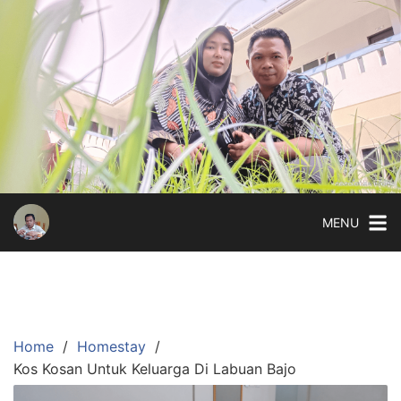
Skip
to
content
MENU
Home
Homestay
Kos Kosan Untuk Keluarga Di Labuan Bajo