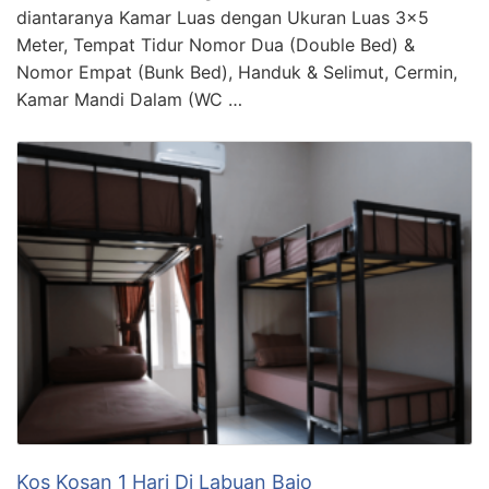
diantaranya Kamar Luas dengan Ukuran Luas 3×5
Meter, Tempat Tidur Nomor Dua (Double Bed) &
Nomor Empat (Bunk Bed), Handuk & Selimut, Cermin,
Kamar Mandi Dalam (WC …
Kos Kosan 1 Hari Di Labuan Bajo