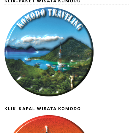
KLIK-PAKET WISATA KOMODO
KLIK-KAPAL WISATA KOMODO