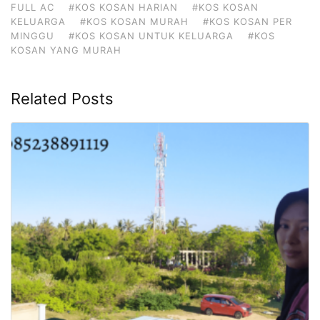
FULL AC
#KOS KOSAN HARIAN
#KOS KOSAN
KELUARGA
#KOS KOSAN MURAH
#KOS KOSAN PER
MINGGU
#KOS KOSAN UNTUK KELUARGA
#KOS
KOSAN YANG MURAH
Related Posts