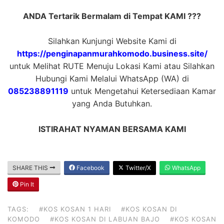
ANDA Tertarik Bermalam di Tempat KAMI ???
Silahkan Kunjungi Website Kami di
https://penginapanmurahkomodo.business.site/
untuk Melihat RUTE Menuju Lokasi Kami atau Silahkan
Hubungi Kami Melalui WhatsApp (WA) di
085238891119
untuk Mengetahui Ketersediaan Kamar
yang Anda Butuhkan.
ISTIRAHAT NYAMAN BERSAMA KAMI
SHARE THIS
Facebook
Twitter/X
WhatsApp
Pin It
TAGS:
#KOS KOSAN 1 HARI
#KOS KOSAN DI
KOMODO
#KOS KOSAN DI LABUAN BAJO
#KOS KOSAN