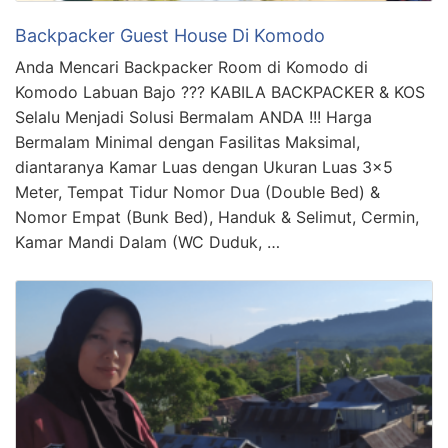
Backpacker Guest House Di Komodo
Anda Mencari Backpacker Room di Komodo di
Komodo Labuan Bajo ??? KABILA BACKPACKER & KOS
Selalu Menjadi Solusi Bermalam ANDA !!! Harga
Bermalam Minimal dengan Fasilitas Maksimal,
diantaranya Kamar Luas dengan Ukuran Luas 3×5
Meter, Tempat Tidur Nomor Dua (Double Bed) &
Nomor Empat (Bunk Bed), Handuk & Selimut, Cermin,
Kamar Mandi Dalam (WC Duduk, …