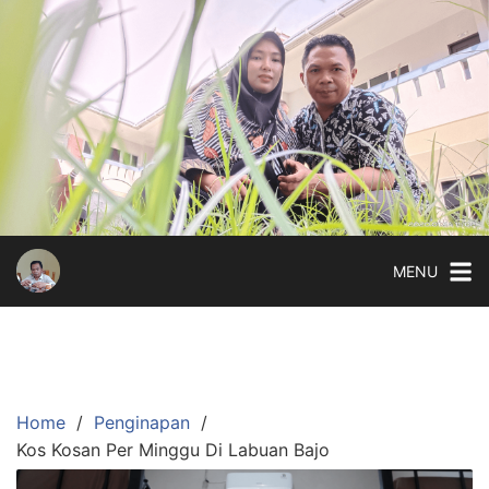
Skip
to
content
MENU
Home
Penginapan
Kos Kosan Per Minggu Di Labuan Bajo