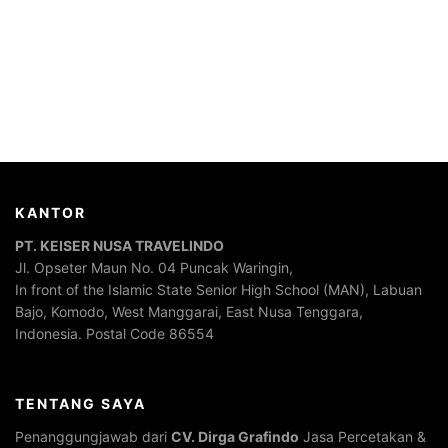
KANTOR
PT. KEISER NUSA TRAVELINDO
Jl. Opseter Maun No. 04 Puncak Waringin,
In front of the Islamic State Senior High School (MAN), Labuan
Bajo, Komodo, West Manggarai, East Nusa Tenggara,
Indonesia. Postal Code 86554
TENTANG SAYA
Penanggungjawab dari
CV. Dirga Grafindo
Jasa Percetakan &