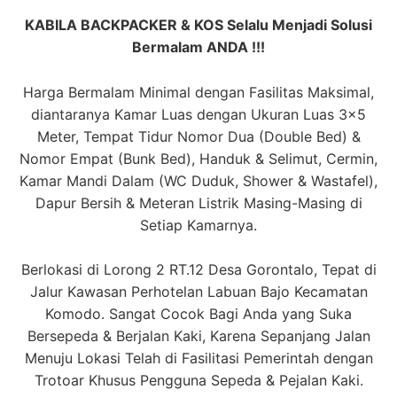
KABILA BACKPACKER & KOS Selalu Menjadi Solusi
Bermalam ANDA !!!
Harga Bermalam Minimal dengan Fasilitas Maksimal,
diantaranya Kamar Luas dengan Ukuran Luas 3×5
Meter, Tempat Tidur Nomor Dua (Double Bed) &
Nomor Empat (Bunk Bed), Handuk & Selimut, Cermin,
Kamar Mandi Dalam (WC Duduk, Shower & Wastafel),
Dapur Bersih & Meteran Listrik Masing-Masing di
Setiap Kamarnya.
Berlokasi di Lorong 2 RT.12 Desa Gorontalo, Tepat di
Jalur Kawasan Perhotelan Labuan Bajo Kecamatan
Komodo. Sangat Cocok Bagi Anda yang Suka
Bersepeda & Berjalan Kaki, Karena Sepanjang Jalan
Menuju Lokasi Telah di Fasilitasi Pemerintah dengan
Trotoar Khusus Pengguna Sepeda & Pejalan Kaki.