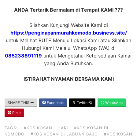
ANDA Tertarik Bermalam di Tempat KAMI ???
Silahkan Kunjungi Website Kami di
https://penginapanmurahkomodo.business.site/
untuk Melihat RUTE Menuju Lokasi Kami atau Silahkan
Hubungi Kami Melalui WhatsApp (WA) di
085238891119
untuk Mengetahui Ketersediaan Kamar
yang Anda Butuhkan.
ISTIRAHAT NYAMAN BERSAMA KAMI
SHARE THIS
Facebook
Twitter/X
WhatsApp
Pin It
TAGS:
#KOS KOSAN 1 HARI
#KOS KOSAN DI
KOMODO
#KOS KOSAN DI LABUAN BAJO
#KOS KOSAN