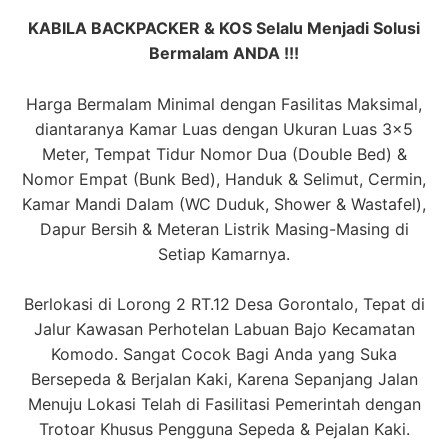
KABILA BACKPACKER & KOS Selalu Menjadi Solusi
Bermalam ANDA !!!
Harga Bermalam Minimal dengan Fasilitas Maksimal,
diantaranya Kamar Luas dengan Ukuran Luas 3×5
Meter, Tempat Tidur Nomor Dua (Double Bed) &
Nomor Empat (Bunk Bed), Handuk & Selimut, Cermin,
Kamar Mandi Dalam (WC Duduk, Shower & Wastafel),
Dapur Bersih & Meteran Listrik Masing-Masing di
Setiap Kamarnya.
Berlokasi di Lorong 2 RT.12 Desa Gorontalo, Tepat di
Jalur Kawasan Perhotelan Labuan Bajo Kecamatan
Komodo. Sangat Cocok Bagi Anda yang Suka
Bersepeda & Berjalan Kaki, Karena Sepanjang Jalan
Menuju Lokasi Telah di Fasilitasi Pemerintah dengan
Trotoar Khusus Pengguna Sepeda & Pejalan Kaki.