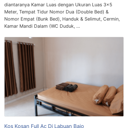
diantaranya Kamar Luas dengan Ukuran Luas 3×5
Meter, Tempat Tidur Nomor Dua (Double Bed) &
Nomor Empat (Bunk Bed), Handuk & Selimut, Cermin,
Kamar Mandi Dalam (WC Duduk, …
Kos Kosan Full Ac Di Labuan Bajo