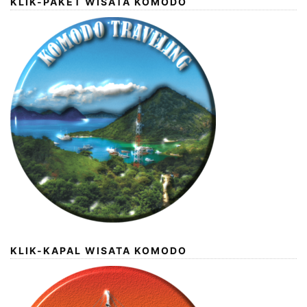
KLIK-PAKET WISATA KOMODO
KLIK-KAPAL WISATA KOMODO