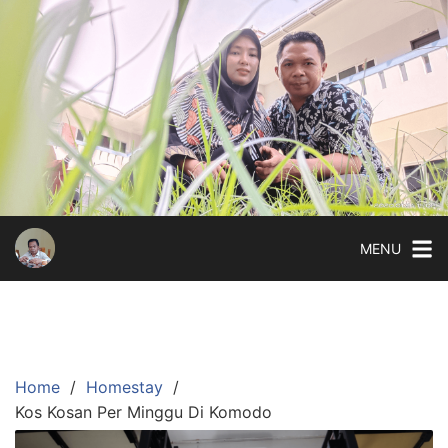
Skip
to
content
MENU
Home
Homestay
Kos Kosan Per Minggu Di Komodo