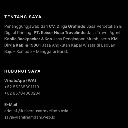
TENTANG SAYA
Penanggungjawab dari
CV. Dirga Grafindo
Jasa Percetakan &
Digital Printing,
PT. Keiser Nusa Travelindo
Jasa Travel Agent,
Kabila Backpacker & Kos
Jasa Penginapan Murah, serta
KM.
Dirga Kabila 19801
Jasa Angkutan Kapal Wisata di Labuan
Bajo – Komodo – Manggarai Barat.
HUBUNGI SAYA
WhatsApp (WA)
+62 85238891119
+62 85704060204
E-Mail
admin1@keisernusatravelindo.asia
saya@ramlihamdani.web.id