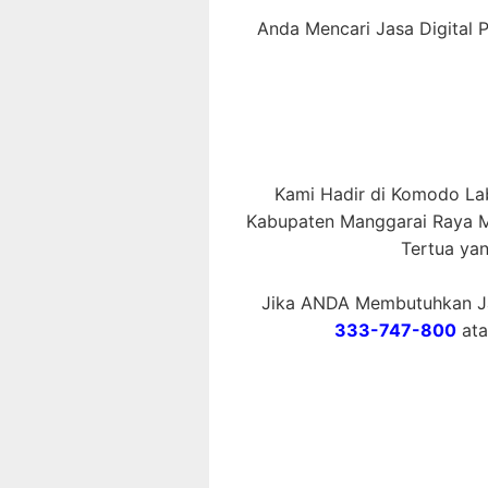
Anda Mencari Jasa Digital 
Kami Hadir di Komodo Lab
Kabupaten Manggarai Raya Me
Tertua ya
Jika ANDA Membutuhkan Ja
333-747-800
at