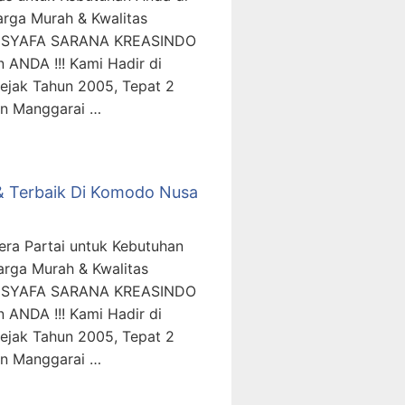
rga Murah & Kwalitas
T. SYAFA SARANA KREASINDO
 ANDA !!! Kami Hadir di
ejak Tahun 2005, Tepat 2
en Manggarai …
h & Terbaik Di Komodo Nusa
era Partai untuk Kebutuhan
rga Murah & Kwalitas
T. SYAFA SARANA KREASINDO
 ANDA !!! Kami Hadir di
ejak Tahun 2005, Tepat 2
en Manggarai …