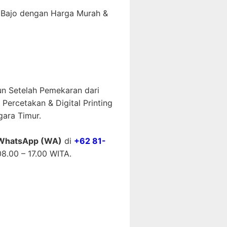
n Bajo dengan Harga Murah &
un Setelah Pemekaran dari
ercetakan & Digital Printing
ara Timur.
WhatsApp (WA)
di
+62 81-
8.00 – 17.00 WITA.