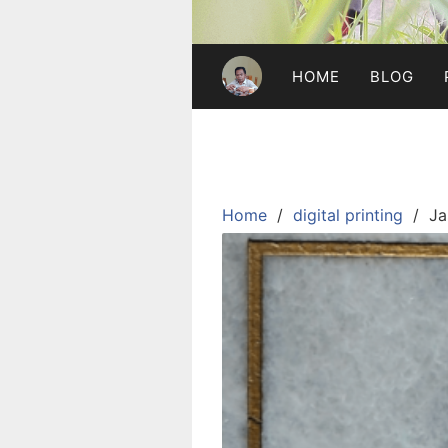
HOME
BLOG
Home
digital printing
Ja