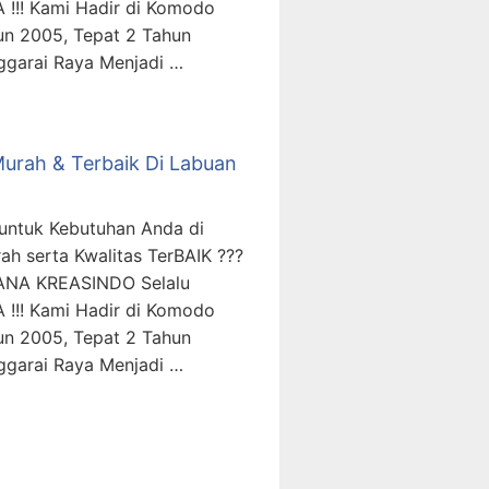
 !!! Kami Hadir di Komodo
un 2005, Tepat 2 Tahun
ggarai Raya Menjadi …
urah & Terbaik Di Labuan
untuk Kebutuhan Anda di
 serta Kwalitas TerBAIK ???
ANA KREASINDO Selalu
 !!! Kami Hadir di Komodo
un 2005, Tepat 2 Tahun
ggarai Raya Menjadi …