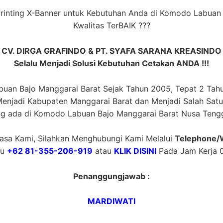
Printing X-Banner untuk Kebutuhan Anda di Komodo Labua
Kwalitas TerBAIK ???
CV. DIRGA GRAFINDO & PT. SYAFA SARANA KREASINDO
Selalu Menjadi Solusi Kebutuhan Cetakan ANDA !!!
uan Bajo Manggarai Barat Sejak Tahun 2005, Tepat 2 Tah
njadi Kabupaten Manggarai Barat dan Menjadi Salah Satu P
ng ada di Komodo Labuan Bajo Manggarai Barat Nusa Tengg
sa Kami, Silahkan Menghubungi Kami Melalui
Telephone/
au
+62 81-355-206-919
atau
KLIK DISINI
Pada Jam Kerja 0
Penanggungjawab :
MARDIWATI