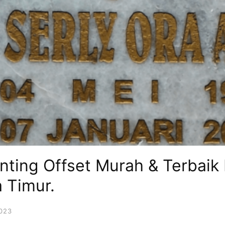
rinting Offset Murah & Terbaik
 Timur.
023