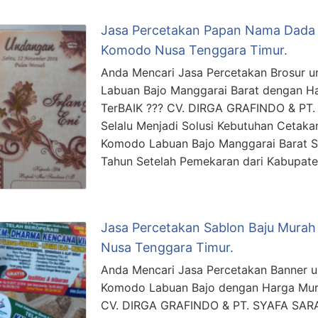
Jasa Percetakan Papan Nama Dada 
Komodo Nusa Tenggara Timur.
Anda Mencari Jasa Percetakan Brosur u
Labuan Bajo Manggarai Barat dengan Ha
TerBAIK ??? CV. DIRGA GRAFINDO & P
Selalu Menjadi Solusi Kebutuhan Cetakan
Komodo Labuan Bajo Manggarai Barat S
Tahun Setelah Pemekaran dari Kabupat
Jasa Percetakan Sablon Baju Murah 
Nusa Tenggara Timur.
Anda Mencari Jasa Percetakan Banner u
Komodo Labuan Bajo dengan Harga Murah
CV. DIRGA GRAFINDO & PT. SYAFA SAR