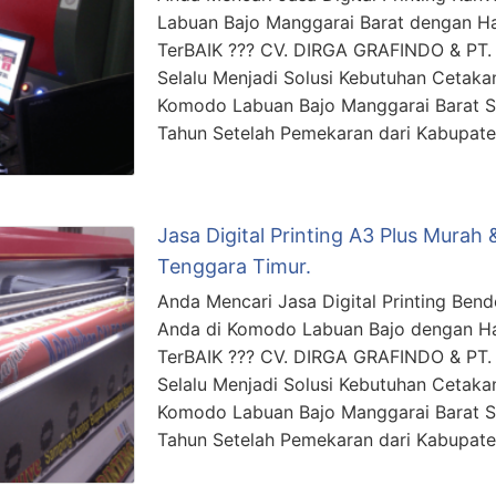
Labuan Bajo Manggarai Barat dengan Ha
TerBAIK ??? CV. DIRGA GRAFINDO & P
Selalu Menjadi Solusi Kebutuhan Cetakan
Komodo Labuan Bajo Manggarai Barat S
Tahun Setelah Pemekaran dari Kabupat
Jasa Digital Printing A3 Plus Mura
Tenggara Timur.
Anda Mencari Jasa Digital Printing Bend
Anda di Komodo Labuan Bajo dengan Ha
TerBAIK ??? CV. DIRGA GRAFINDO & P
Selalu Menjadi Solusi Kebutuhan Cetakan
Komodo Labuan Bajo Manggarai Barat S
Tahun Setelah Pemekaran dari Kabupat