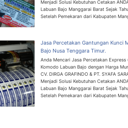
Menjadi Solusi Kebutuhan Cetakan ANDA
Labuan Bajo Manggarai Barat Sejak Tah
Setelah Pemekaran dari Kabupaten Man
Jasa Percetakan Gantungan Kunci M
Bajo Nusa Tenggara Timur.
Anda Mencari Jasa Percetakan Express 
Komodo Labuan Bajo dengan Harga Murah
CV. DIRGA GRAFINDO & PT. SYAFA SAR
Menjadi Solusi Kebutuhan Cetakan ANDA
Labuan Bajo Manggarai Barat Sejak Tah
Setelah Pemekaran dari Kabupaten Man