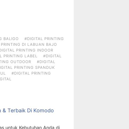
G BALIGO
#DIGITAL PRINTING
 PRINTING DI LABUAN BAJO
DIGITAL PRINTING INDOOR
L PRINTING LABEL
#DIGITAL
NTING OUTDOOR
#DIGITAL
IGITAL PRINTING SPANDUK
BUL
#DIGITAL PRINTING
GITAL
ah & Terbaik Di Komodo
vas untuk Kebutuhan Anda di