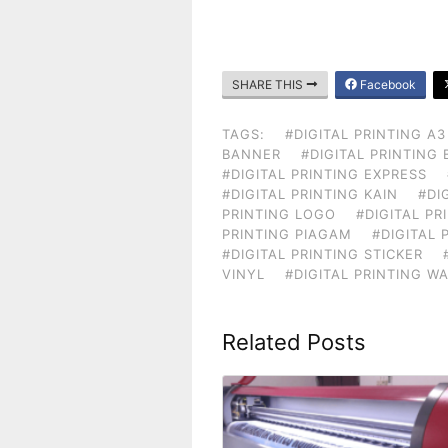
SHARE THIS
Facebook
TAGS:
#DIGITAL PRINTING A3
BANNER
#DIGITAL PRINTING
#DIGITAL PRINTING EXPRESS
#DIGITAL PRINTING KAIN
#DI
PRINTING LOGO
#DIGITAL P
PRINTING PIAGAM
#DIGITAL 
#DIGITAL PRINTING STICKER
VINYL
#DIGITAL PRINTING W
Related Posts