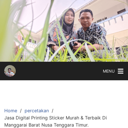
Skip
to
content
MENU
Home
percetakan
Jasa Digital Printing Sticker Murah & Terbaik Di
Manggarai Barat Nusa Tenggara Timur.