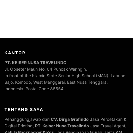
KANTOR
PT. KEISER NUSA TRAVELINDO
Jl. Opseter Maun No. 04 Puncak Waringin,
In front of the Islamic State Senior High School (MAN), Labuan
Bajo, Komodo, West Manggarai, East Nusa Tenggara,
Indonesia. Postal Code 86554
TENTANG SAYA
Penanggungjawab dari
CV. Dirga Grafindo
Jasa Percetakan &
Digital Printing,
PT. Keiser Nusa Travelindo
Jasa Travel Agent,
Kabila Backpacker & Kos
Jasa Penginapan Murah, serta
KM.