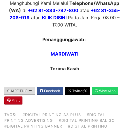
Menghubungi Kami Melalui
Telephone/WhatsApp
(WA)
di
+62 81-333-747-800
atau
+62 81-355-
206-919
atau
KLIK DISINI
Pada Jam Kerja 08.00 –
17.00 WITA.
Penanggungjawab :
MARDIWATI
Terima Kasih
SHARE THIS
Facebook
Twitter/X
WhatsApp
Pin It
TAGS:
#DIGITAL PRINTING A3 PLUS
#DIGITAL
PRINTING ADVERTISING
#DIGITAL PRINTING BALIGO
#DIGITAL PRINTING BANNER
#DIGITAL PRINTING