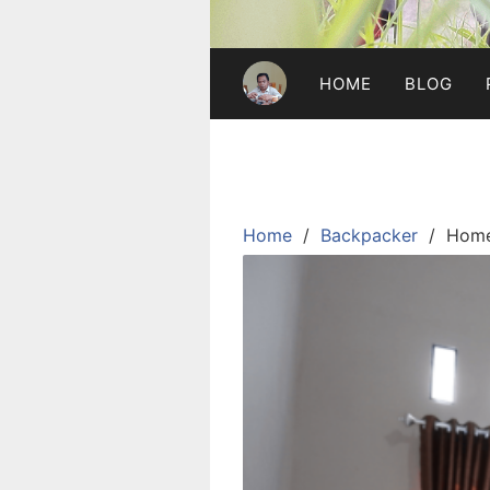
HOME
BLOG
Home
Backpacker
Home