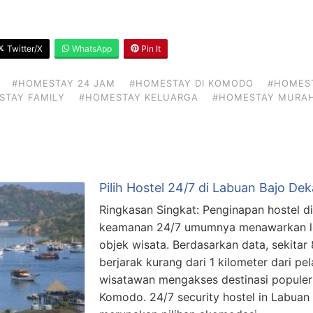
Twitter/X
WhatsApp
Pin It
#HOMESTAY 24 JAM
#HOMESTAY DI KOMODO
#HOMEST
STAY FAMILY
#HOMESTAY KELUARGA
#HOMESTAY MURAH
Pilih Hostel 24/7 di Labuan Bajo De
Ringkasan Singkat: Penginapan hostel d
keamanan 24/7 umumnya menawarkan lok
objek wisata. Berdasarkan data, sekitar
berjarak kurang dari 1 kilometer dari p
wisatawan mengakses destinasi populer
Komodo. 24/7 security hostel in Labuan B