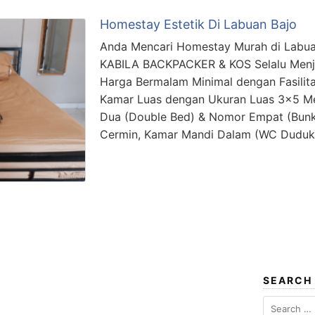
Homestay Estetik Di Labuan Bajo
Anda Mencari Homestay Murah di Labua
KABILA BACKPACKER & KOS Selalu Menja
Harga Bermalam Minimal dengan Fasilita
Kamar Luas dengan Ukuran Luas 3×5 Me
Dua (Double Bed) & Nomor Empat (Bunk 
Cermin, Kamar Mandi Dalam (WC Duduk
SEARCH
Search