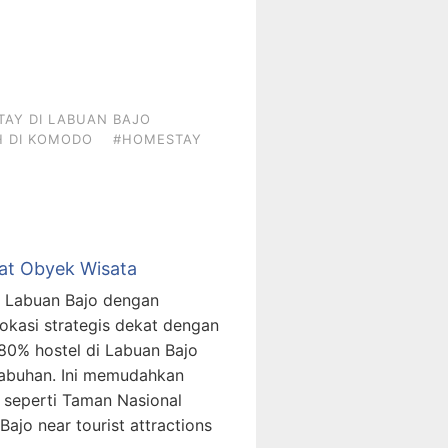
AY DI LABUAN BAJO
 DI KOMODO
#HOMESTAY
kat Obyek Wisata
i Labuan Bajo dengan
asi strategis dekat dengan
 80% hostel di Labuan Bajo
elabuhan. Ini memudahkan
 seperti Taman Nasional
ajo near tourist attractions