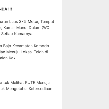
DA !!!
kuran Luas 3×5 Meter, Tempat
in, Kamar Mandi Dalam (WC
i Setiap Kamarnya.
uan Bajo Kecamatan Komodo.
an Menuju Lokasi Telah di
alan Kaki.
ntuk Melihat RUTE Menuju
uk Mengetahui Ketersediaan