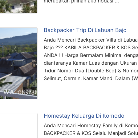
merupakan pilihan akomodasi …
Backpacker Trip Di Labuan Bajo
Anda Mencari Backpacker Villa di Labu
Bajo ??? KABILA BACKPACKER & KOS Sel
ANDA !!! Harga Bermalam Minimal dengan
diantaranya Kamar Luas dengan Ukuran
Tidur Nomor Dua (Double Bed) & Nomor
Selimut, Cermin, Kamar Mandi Dalam (
Homestay Keluarga Di Komodo
Anda Mencari Homestay Family di Komo
BACKPACKER & KOS Selalu Menjadi Solu