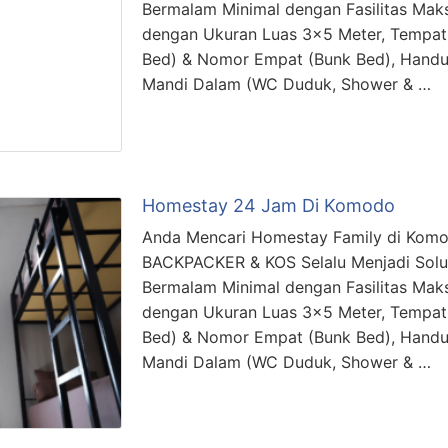
Bermalam Minimal dengan Fasilitas Mak
dengan Ukuran Luas 3×5 Meter, Tempat
Bed) & Nomor Empat (Bunk Bed), Handuk
Mandi Dalam (WC Duduk, Shower & …
Homestay 24 Jam Di Komodo
Anda Mencari Homestay Family di Komo
BACKPACKER & KOS Selalu Menjadi Solu
Bermalam Minimal dengan Fasilitas Mak
dengan Ukuran Luas 3×5 Meter, Tempat
Bed) & Nomor Empat (Bunk Bed), Handuk
Mandi Dalam (WC Duduk, Shower & …