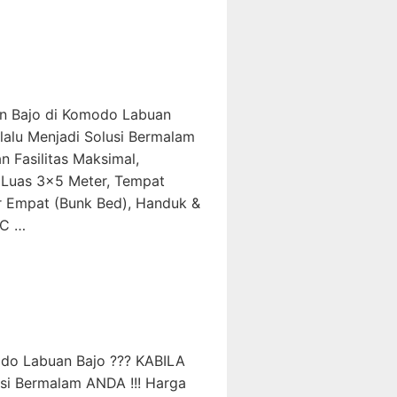
an Bajo di Komodo Labuan
alu Menjadi Solusi Bermalam
 Fasilitas Maksimal,
 Luas 3×5 Meter, Tempat
 Empat (Bunk Bed), Handuk &
WC …
do Labuan Bajo ??? KABILA
si Bermalam ANDA !!! Harga