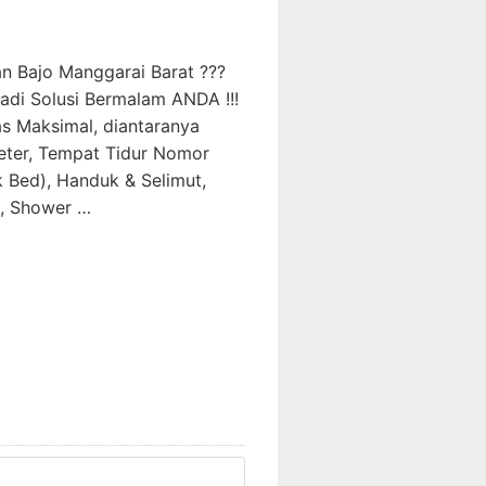
n Bajo Manggarai Barat ???
di Solusi Bermalam ANDA !!!
s Maksimal, diantaranya
ter, Tempat Tidur Nomor
Bed), Handuk & Selimut,
, Shower …