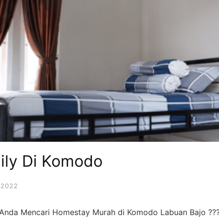
ily Di Komodo
 2022
Anda Mencari Homestay Murah di Komodo Labuan Bajo ??