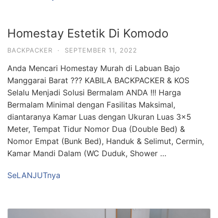
Homestay Estetik Di Komodo
BACKPACKER
·
SEPTEMBER 11, 2022
Anda Mencari Homestay Murah di Labuan Bajo
Manggarai Barat ??? KABILA BACKPACKER & KOS
Selalu Menjadi Solusi Bermalam ANDA !!! Harga
Bermalam Minimal dengan Fasilitas Maksimal,
diantaranya Kamar Luas dengan Ukuran Luas 3×5
Meter, Tempat Tidur Nomor Dua (Double Bed) &
Nomor Empat (Bunk Bed), Handuk & Selimut, Cermin,
Kamar Mandi Dalam (WC Duduk, Shower …
SeLANJUTnya