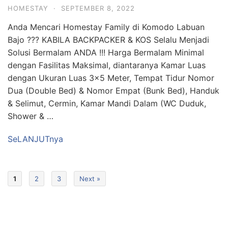
HOMESTAY
·
SEPTEMBER 8, 2022
Anda Mencari Homestay Family di Komodo Labuan
Bajo ??? KABILA BACKPACKER & KOS Selalu Menjadi
Solusi Bermalam ANDA !!! Harga Bermalam Minimal
dengan Fasilitas Maksimal, diantaranya Kamar Luas
dengan Ukuran Luas 3×5 Meter, Tempat Tidur Nomor
Dua (Double Bed) & Nomor Empat (Bunk Bed), Handuk
& Selimut, Cermin, Kamar Mandi Dalam (WC Duduk,
Shower & …
SeLANJUTnya
1
2
3
Next »