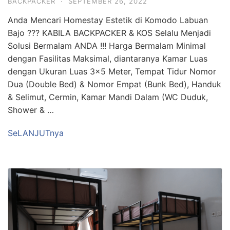
BACKPACKER
·
SEPTEMBER 26, 2022
Anda Mencari Homestay Estetik di Komodo Labuan
Bajo ??? KABILA BACKPACKER & KOS Selalu Menjadi
Solusi Bermalam ANDA !!! Harga Bermalam Minimal
dengan Fasilitas Maksimal, diantaranya Kamar Luas
dengan Ukuran Luas 3×5 Meter, Tempat Tidur Nomor
Dua (Double Bed) & Nomor Empat (Bunk Bed), Handuk
& Selimut, Cermin, Kamar Mandi Dalam (WC Duduk,
Shower & …
SeLANJUTnya