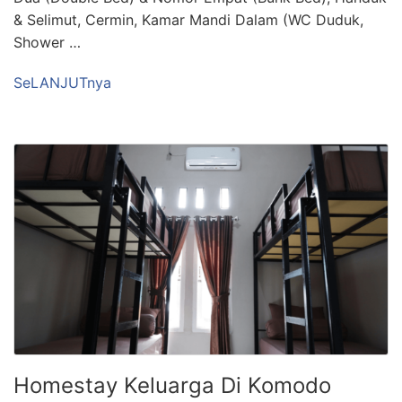
& Selimut, Cermin, Kamar Mandi Dalam (WC Duduk,
Shower …
SeLANJUTnya
Homestay Keluarga Di Komodo