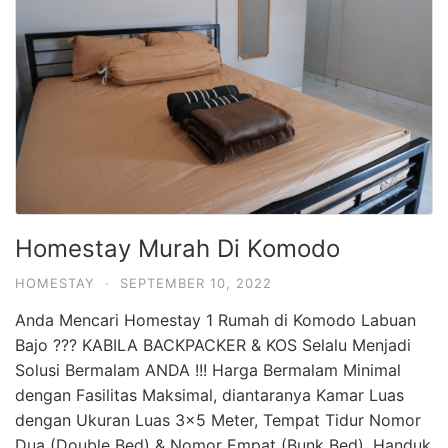
Homestay Murah Di Komodo
HOMESTAY
·
SEPTEMBER 10, 2022
Anda Mencari Homestay 1 Rumah di Komodo Labuan
Bajo ??? KABILA BACKPACKER & KOS Selalu Menjadi
Solusi Bermalam ANDA !!! Harga Bermalam Minimal
dengan Fasilitas Maksimal, diantaranya Kamar Luas
dengan Ukuran Luas 3×5 Meter, Tempat Tidur Nomor
Dua (Double Bed) & Nomor Empat (Bunk Bed), Handuk