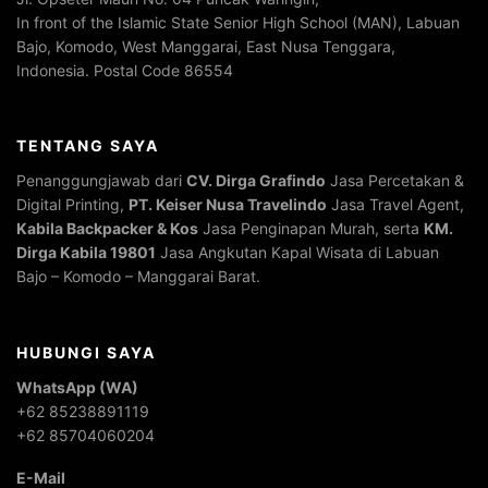
In front of the Islamic State Senior High School (MAN), Labuan
Bajo, Komodo, West Manggarai, East Nusa Tenggara,
Indonesia. Postal Code 86554
TENTANG SAYA
Penanggungjawab dari
CV. Dirga Grafindo
Jasa Percetakan &
Digital Printing,
PT. Keiser Nusa Travelindo
Jasa Travel Agent,
Kabila Backpacker & Kos
Jasa Penginapan Murah, serta
KM.
Dirga Kabila 19801
Jasa Angkutan Kapal Wisata di Labuan
Bajo – Komodo – Manggarai Barat.
HUBUNGI SAYA
WhatsApp (WA)
+62 85238891119
+62 85704060204
E-Mail