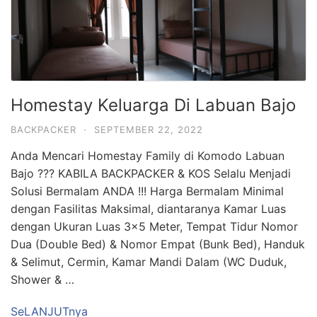
Homestay Keluarga Di Labuan Bajo
BACKPACKER
·
SEPTEMBER 22, 2022
Anda Mencari Homestay Family di Komodo Labuan
Bajo ??? KABILA BACKPACKER & KOS Selalu Menjadi
Solusi Bermalam ANDA !!! Harga Bermalam Minimal
dengan Fasilitas Maksimal, diantaranya Kamar Luas
dengan Ukuran Luas 3×5 Meter, Tempat Tidur Nomor
Dua (Double Bed) & Nomor Empat (Bunk Bed), Handuk
& Selimut, Cermin, Kamar Mandi Dalam (WC Duduk,
Shower & …
SeLANJUTnya