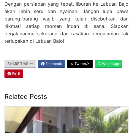
Dengan persiapan yang tepat, liburan ke Labuan Bajo
akan lebih seru dan nyaman. Jangan lupa bawa
barang-barang wajib yang telah disebutkan dan
nikmati setiap momen indah di sana. Siapkan
perjalananmu sekarang dan rasakan pengalaman tak
terlupakan di Labuan Bajo!
SHARE THIS
Facebook
Twitter/X
WhatsApp
Pin It
Related Posts