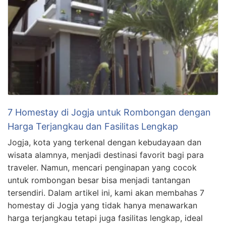
7 Homestay di Jogja untuk Rombongan dengan
Harga Terjangkau dan Fasilitas Lengkap
Jogja, kota yang terkenal dengan kebudayaan dan
wisata alamnya, menjadi destinasi favorit bagi para
traveler. Namun, mencari penginapan yang cocok
untuk rombongan besar bisa menjadi tantangan
tersendiri. Dalam artikel ini, kami akan membahas 7
homestay di Jogja yang tidak hanya menawarkan
harga terjangkau tetapi juga fasilitas lengkap, ideal