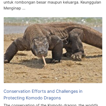
untuk rombongan besar maupun keluarga. Keunggulan
Menginap …
Conservation Efforts and Challenges in
Protecting Komodo Dragons
The conservation of the Komodo dragon, the world’s