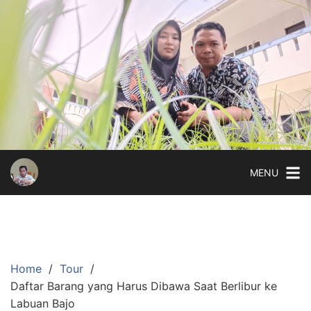
Skip
to
content
MENU
Home
Tour
Daftar Barang yang Harus Dibawa Saat Berlibur ke
Labuan Bajo