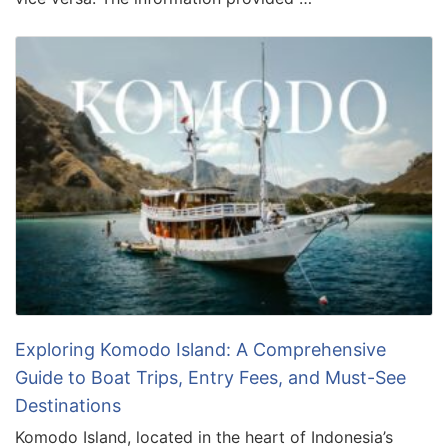
Exploring Komodo Island: A Comprehensive
Guide to Boat Trips, Entry Fees, and Must-See
Destinations
Komodo Island, located in the heart of Indonesia’s