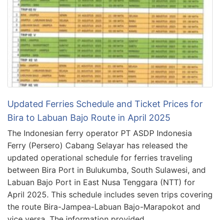
Updated Ferries Schedule and Ticket Prices for
Bira to Labuan Bajo Route in April 2025
The Indonesian ferry operator PT ASDP Indonesia
Ferry (Persero) Cabang Selayar has released the
updated operational schedule for ferries traveling
between Bira Port in Bulukumba, South Sulawesi, and
Labuan Bajo Port in East Nusa Tenggara (NTT) for
April 2025. This schedule includes seven trips covering
the route Bira-Jampea-Labuan Bajo-Marapokot and
vice versa. The information provided …