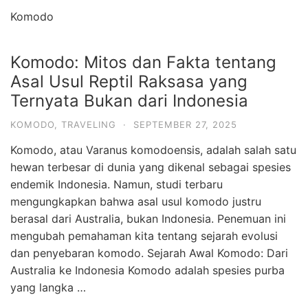
Komodo
Komodo: Mitos dan Fakta tentang
Asal Usul Reptil Raksasa yang
Ternyata Bukan dari Indonesia
KOMODO
,
TRAVELING
·
SEPTEMBER 27, 2025
Komodo, atau Varanus komodoensis, adalah salah satu
hewan terbesar di dunia yang dikenal sebagai spesies
endemik Indonesia. Namun, studi terbaru
mengungkapkan bahwa asal usul komodo justru
berasal dari Australia, bukan Indonesia. Penemuan ini
mengubah pemahaman kita tentang sejarah evolusi
dan penyebaran komodo. Sejarah Awal Komodo: Dari
Australia ke Indonesia Komodo adalah spesies purba
yang langka …