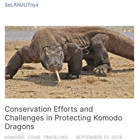
SeLANJUTnya
Conservation Efforts and
Challenges in Protecting Komodo
Dragons
KOMODO
,
TOUR
,
TRAVELING
·
SEPTEMBER 27, 2025