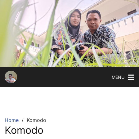
Skip
to
content
MENU
Home
Komodo
Komodo