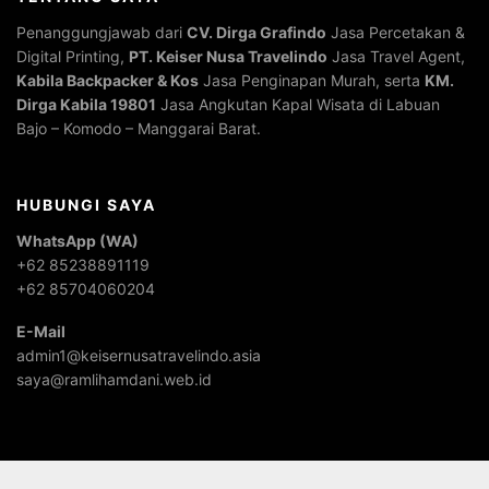
Penanggungjawab dari
CV. Dirga Grafindo
Jasa Percetakan &
Digital Printing,
PT. Keiser Nusa Travelindo
Jasa Travel Agent,
Kabila Backpacker & Kos
Jasa Penginapan Murah, serta
KM.
Dirga Kabila 19801
Jasa Angkutan Kapal Wisata di Labuan
Bajo – Komodo – Manggarai Barat.
HUBUNGI SAYA
WhatsApp (WA)
+62 85238891119
+62 85704060204
E-Mail
admin1@keisernusatravelindo.asia
saya@ramlihamdani.web.id