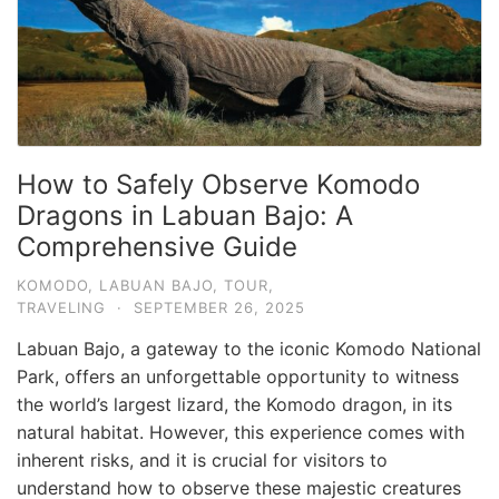
How to Safely Observe Komodo
Dragons in Labuan Bajo: A
Comprehensive Guide
KOMODO
,
LABUAN BAJO
,
TOUR
,
TRAVELING
·
SEPTEMBER 26, 2025
Labuan Bajo, a gateway to the iconic Komodo National
Park, offers an unforgettable opportunity to witness
the world’s largest lizard, the Komodo dragon, in its
natural habitat. However, this experience comes with
inherent risks, and it is crucial for visitors to
understand how to observe these majestic creatures