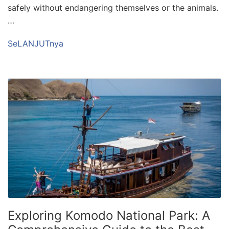
safely without endangering themselves or the animals.
…
SeLANJUTnya
Exploring Komodo National Park: A