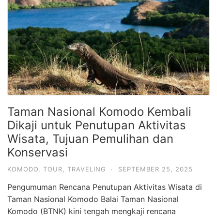
Taman Nasional Komodo Kembali
Dikaji untuk Penutupan Aktivitas
Wisata, Tujuan Pemulihan dan
Konservasi
KOMODO
,
TOUR
,
TRAVELING
·
SEPTEMBER 25, 2025
Pengumuman Rencana Penutupan Aktivitas Wisata di
Taman Nasional Komodo Balai Taman Nasional
Komodo (BTNK) kini tengah mengkaji rencana