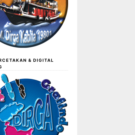
RCETAKAN & DIGITAL
G