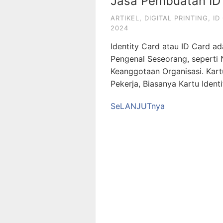
Jasa Pembuatan ID
ARTIKEL
,
DIGITAL PRINTING
,
ID
2024
Identity Card atau ID Card a
Pengenal Seseorang, seperti
Keanggotaan Organisasi. Kart
Pekerja, Biasanya Kartu Ident
SeLANJUTnya