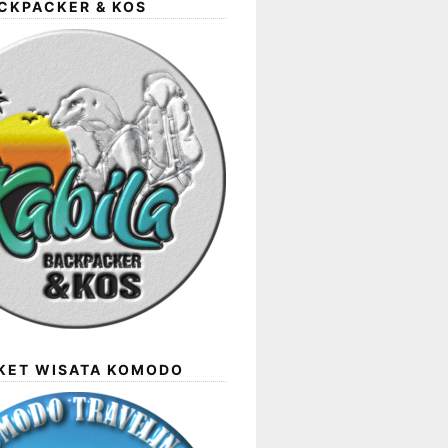
CKPACKER & KOS
AKET WISATA KOMODO