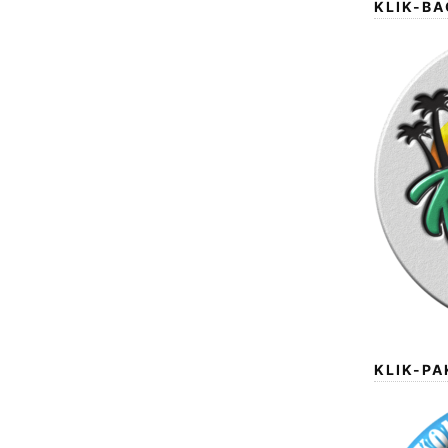
KLIK-BA
KLIK-P