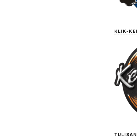
KLIK-K
TULISAN