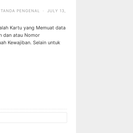
,
TANDA PENGENAL
·
JULY 13,
adalah Kartu yang Memuat data
an dan atau Nomor
ah Kewajiban. Selain untuk