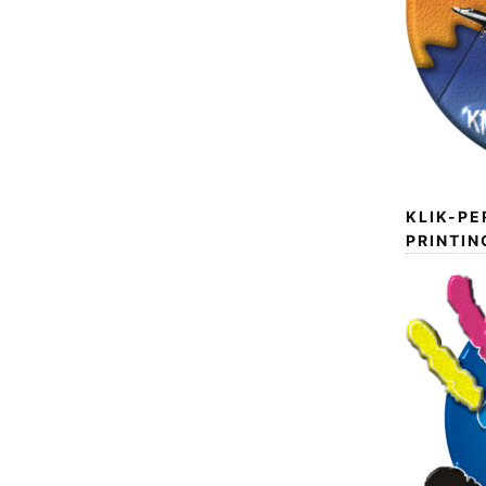
KLIK-PE
PRINTIN