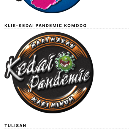
KLIK-KEDAI PANDEMIC KOMODO
TULISAN