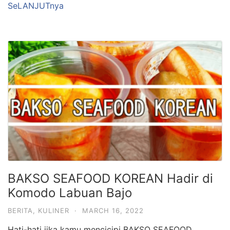
SeLANJUTnya
BAKSO SEAFOOD KOREAN Hadir di
Komodo Labuan Bajo
BERITA
,
KULINER
·
MARCH 16, 2022
Hati-hati jika kamu mencicipi BAKSO SEAFOOD