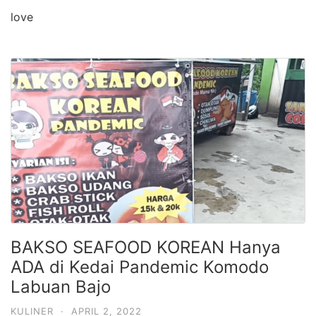
love
BAKSO SEAFOOD KOREAN Hanya
ADA di Kedai Pandemic Komodo
Labuan Bajo
KULINER
·
APRIL 2, 2022