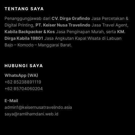
TENTANG SAYA
Penanggungjawab dari
CV. Dirga Grafindo
Jasa Percetakan &
Digital Printing,
PT. Keiser Nusa Travelindo
Jasa Travel Agent,
Kabila Backpacker & Kos
Jasa Penginapan Murah, serta
KM.
Dirga Kabila 19801
Jasa Angkutan Kapal Wisata di Labuan
Bajo – Komodo – Manggarai Barat.
HUBUNGI SAYA
WhatsApp (WA)
+62 85238891119
+62 85704060204
E-Mail
admin1@keisernusatravelindo.asia
saya@ramlihamdani.web.id