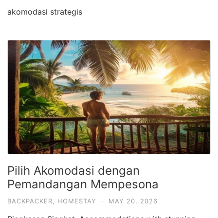
akomodasi strategis
Pilih Akomodasi dengan
Pemandangan Mempesona
BACKPACKER
,
HOMESTAY
·
MAY 20, 2026