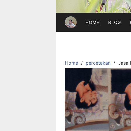
HOME
BLOG
Home
percetakan
Jasa 