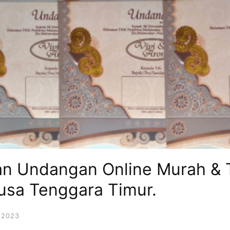
an Undangan Online Murah & T
usa Tenggara Timur.
 2023