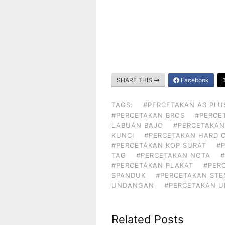
SHARE THIS
Facebook
TAGS:
#PERCETAKAN A3 PLU
#PERCETAKAN BROS
#PERCE
LABUAN BAJO
#PERCETAKAN
KUNCI
#PERCETAKAN HARD 
#PERCETAKAN KOP SURAT
#
TAG
#PERCETAKAN NOTA
#PERCETAKAN PLAKAT
#PER
SPANDUK
#PERCETAKAN STE
UNDANGAN
#PERCETAKAN 
Related Posts