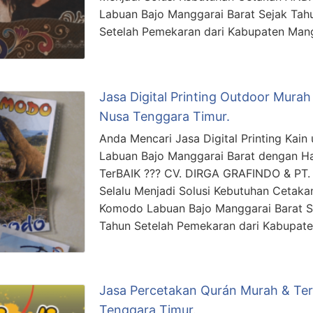
Labuan Bajo Manggarai Barat Sejak Tah
Setelah Pemekaran dari Kabupaten Man
Jasa Digital Printing Outdoor Mura
Nusa Tenggara Timur.
Anda Mencari Jasa Digital Printing Kain
Labuan Bajo Manggarai Barat dengan Ha
TerBAIK ??? CV. DIRGA GRAFINDO & P
Selalu Menjadi Solusi Kebutuhan Cetakan
Komodo Labuan Bajo Manggarai Barat S
Tahun Setelah Pemekaran dari Kabupat
Jasa Percetakan Qurán Murah & Te
Tenggara Timur.