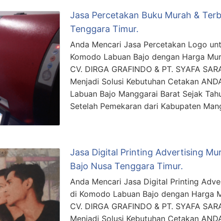
Jasa Percetakan Buku Murah & Ter
Tenggara Timur.
Anda Mencari Jasa Percetakan Logo un
Komodo Labuan Bajo dengan Harga Murah
CV. DIRGA GRAFINDO & PT. SYAFA SAR
Menjadi Solusi Kebutuhan Cetakan ANDA
Labuan Bajo Manggarai Barat Sejak Tah
Setelah Pemekaran dari Kabupaten Man
Jasa Digital Printing Advertising M
Bajo Nusa Tenggara Timur.
Anda Mencari Jasa Digital Printing Adv
di Komodo Labuan Bajo dengan Harga Mu
CV. DIRGA GRAFINDO & PT. SYAFA SAR
Menjadi Solusi Kebutuhan Cetakan ANDA