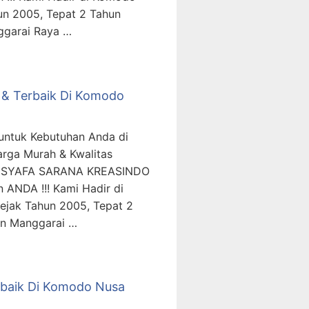
un 2005, Tepat 2 Tahun
ggarai Raya …
h & Terbaik Di Komodo
 untuk Kebutuhan Anda di
rga Murah & Kwalitas
T. SYAFA SARANA KREASINDO
 ANDA !!! Kami Hadir di
ejak Tahun 2005, Tepat 2
en Manggarai …
rbaik Di Komodo Nusa