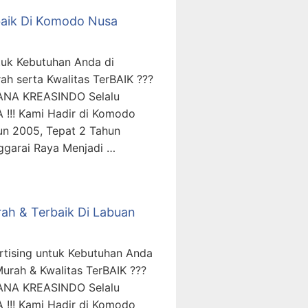
baik Di Komodo Nusa
tuk Kebutuhan Anda di
 serta Kwalitas TerBAIK ???
ANA KREASINDO Selalu
 !!! Kami Hadir di Komodo
un 2005, Tepat 2 Tahun
ggarai Raya Menjadi …
urah & Terbaik Di Labuan
ertising untuk Kebutuhan Anda
rah & Kwalitas TerBAIK ???
ANA KREASINDO Selalu
 !!! Kami Hadir di Komodo