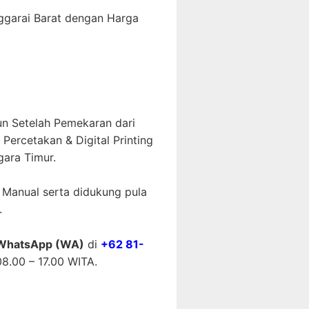
ggarai Barat dengan Harga
un Setelah Pemekaran dari
ercetakan & Digital Printing
ara Timur.
 Manual serta didukung pula
.
WhatsApp (WA)
di
+62 81-
8.00 – 17.00 WITA.