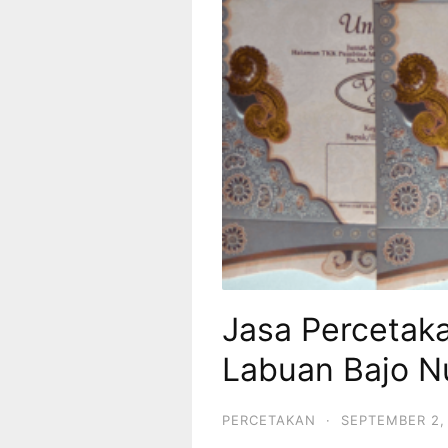
Jasa Percetak
Labuan Bajo N
PERCETAKAN
·
SEPTEMBER 2,