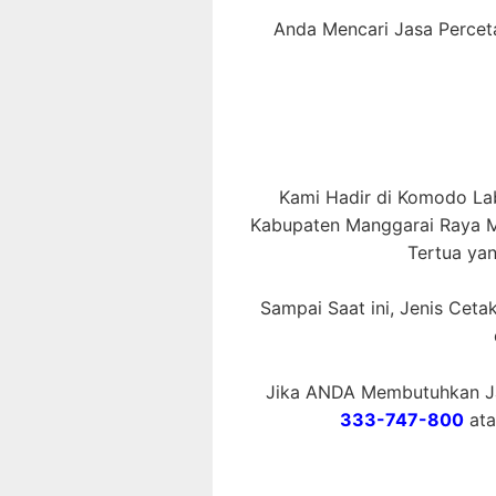
Anda Mencari Jasa Percet
Kami Hadir di Komodo Lab
Kabupaten Manggarai Raya Me
Tertua ya
Sampai Saat ini, Jenis Cet
Jika ANDA Membutuhkan Ja
333-747-800
at