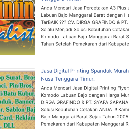
Anda Mencari Jasa Percetakan A3 Plus 
Labuan Bajo Manggarai Barat dengan Ha
TerBAIK ??? CV. DIRGA GRAFINDO & P
Selalu Menjadi Solusi Kebutuhan Cetakan
Komodo Labuan Bajo Manggarai Barat S
Tahun Setelah Pemekaran dari Kabupat
Jasa Digital Printing Spanduk Murah
Nusa Tenggara Timur.
Anda Mencari Jasa Digital Printing Flye
Komodo Labuan Bajo dengan Harga Mura
DIRGA GRAFINDO & PT. SYAFA SARANA 
Solusi Kebutuhan Cetakan ANDA !!! Kam
Bajo Manggarai Barat Sejak Tahun 2005,
Pemekaran dari Kabupaten Manggarai 