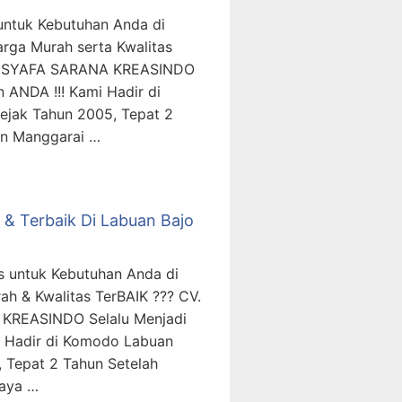
untuk Kebutuhan Anda di
rga Murah serta Kwalitas
T. SYAFA SARANA KREASINDO
 ANDA !!! Kami Hadir di
ejak Tahun 2005, Tepat 2
en Manggarai …
 & Terbaik Di Labuan Bajo
rs untuk Kebutuhan Anda di
h & Kwalitas TerBAIK ??? CV.
KREASINDO Selalu Menjadi
i Hadir di Komodo Labuan
 Tepat 2 Tahun Setelah
Raya …