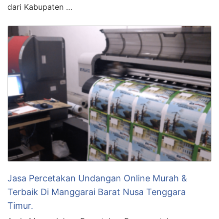
dari Kabupaten …
Jasa Percetakan Undangan Online Murah &
Terbaik Di Manggarai Barat Nusa Tenggara
Timur.