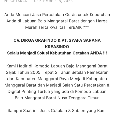
PERCETAKAN
·
SEPTEMBER 18, 2023
Anda Mencari Jasa Percetakan Qurán untuk Kebutuhan
Anda di Labuan Bajo Manggarai Barat dengan Harga
Murah serta Kwalitas TerBAIK ???
CV. DIRGA GRAFINDO & PT. SYAFA SARANA
KREASINDO
Selalu Menjadi Solusi Kebutuhan Cetakan ANDA !!!
Kami Hadir di Komodo Labuan Bajo Manggarai Barat
Sejak Tahun 2005, Tepat 2 Tahun Setelah Pemekaran
dari Kabupaten Manggarai Raya Menjadi Kabupaten
Manggarai Barat dan Menjadi Salah Satu Percetakan &
Digital Printing Tertua yang ada di Komodo Labuan
Bajo Manggarai Barat Nusa Tenggara Timur.
Sampai Saat ini, Jenis Cetakan & Sablon yang Kami