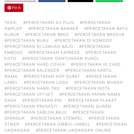
Pin It
TAGS:
#PERCETAKAN A3 PLUS
#PERCETAKAN
AMPLOP
#PERCETAKAN BANNER
#PERCETAKAN BATU
KUBUR
#PERCETAKAN BROS
#PERCETAKAN BROSUR
#PERCETAKAN BUKU
#PERCETAKAN DI KOMODO
#PERCETAKAN DI LABUAN BAJO
#PERCETAKAN
EMBOSS
#PERCETAKAN EXPRESS
#PERCETAKAN
FOTO
#PERCETAKAN GANTUNGAN KUNCI
#PERCETAKAN HARD COVER
#PERCETAKAN ID CARD
#PERCETAKAN KALENDER
#PERCETAKAN KARTU
NAMA
#PERCETAKAN KOP SURAT
#PERCETAKAN
LABEL
#PERCETAKAN LOGO
#PERCETAKAN MURAH
#PERCETAKAN NAME TAG
#PERCETAKAN NOTA
#PERCETAKAN OFFSET
#PERCETAKAN PAPAN NAMA
DADA
#PERCETAKAN PIN
#PERCETAKAN PLAKAT
#PERCETAKAN PRASASTI
#PERCETAKAN QURÁN
#PERCETAKAN SABLON BAJU
#PERCETAKAN
SPANDUK
#PERCETAKAN STEMPEL
#PERCETAKAN
STIKER
#PERCETAKAN UMBUL-UMBUL
#PERCETAKAN
UNDANGAN
#PERCETAKAN UNDANGAN ONLINE