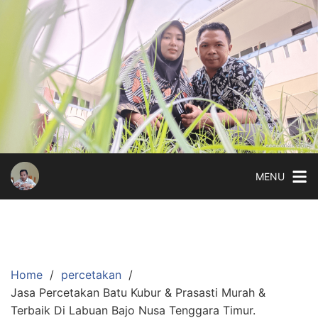
Skip
to
content
MENU
Home
percetakan
Jasa Percetakan Batu Kubur & Prasasti Murah &
Terbaik Di Labuan Bajo Nusa Tenggara Timur.