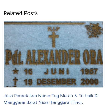
Related Posts
Jasa Percetakan Name Tag Murah & Terbaik Di
Manggarai Barat Nusa Tenggara Timur.