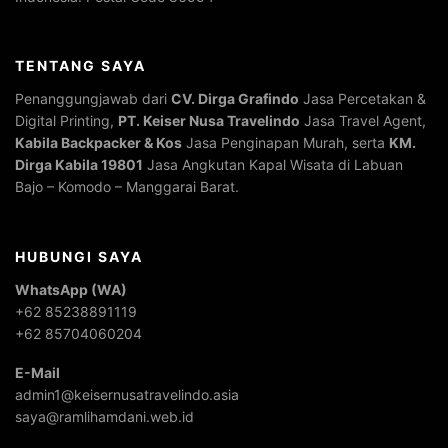
TENTANG SAYA
Penanggungjawab dari
CV. Dirga Grafindo
Jasa Percetakan &
Digital Printing,
PT. Keiser Nusa Travelindo
Jasa Travel Agent,
Kabila Backpacker & Kos
Jasa Penginapan Murah, serta
KM.
Dirga Kabila 19801
Jasa Angkutan Kapal Wisata di Labuan
Bajo – Komodo – Manggarai Barat.
HUBUNGI SAYA
WhatsApp (WA)
+62 85238891119
+62 85704060204
E-Mail
admin1@keisernusatravelindo.asia
saya@ramlihamdani.web.id