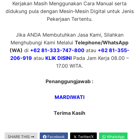
Kerjakan Masih Menggunakan Cara Manual serta
didukung pula dengan Mesin-Mesin Digital untuk Jenis
Pekerjaan Tertentu.
Jika ANDA Membutuhkan Jasa Kami, Silahkan
Menghubungi Kami Melalui
Telephone/WhatsApp
(WA)
di
+62 81-333-747-800
atau
+62 81-355-
206-919
atau
KLIK DISINI
Pada Jam Kerja 08.00 –
17.00 WITA.
Penanggungjawab :
MARDIWATI
Terima Kasih
SHARE THIS
Facebook
Twitter/X
WhatsApp