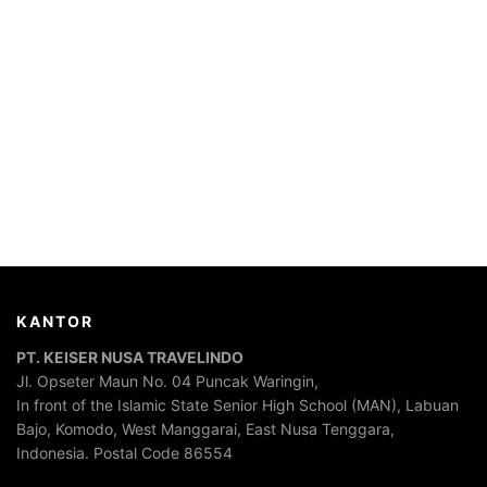
KANTOR
PT. KEISER NUSA TRAVELINDO
Jl. Opseter Maun No. 04 Puncak Waringin,
In front of the Islamic State Senior High School (MAN), Labuan
Bajo, Komodo, West Manggarai, East Nusa Tenggara,
Indonesia. Postal Code 86554