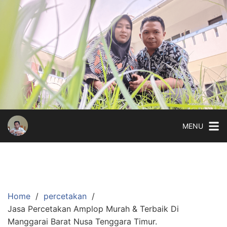
Skip
to
content
MENU
Home
percetakan
Jasa Percetakan Amplop Murah & Terbaik Di
Manggarai Barat Nusa Tenggara Timur.