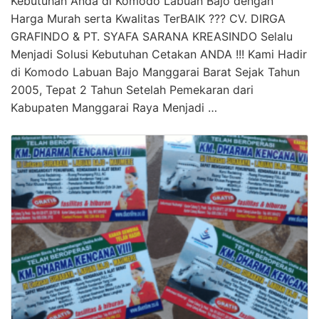
Kebutuhan Anda di Komodo Labuan Bajo dengan
Harga Murah serta Kwalitas TerBAIK ??? CV. DIRGA
GRAFINDO & PT. SYAFA SARANA KREASINDO Selalu
Menjadi Solusi Kebutuhan Cetakan ANDA !!! Kami Hadir
di Komodo Labuan Bajo Manggarai Barat Sejak Tahun
2005, Tepat 2 Tahun Setelah Pemekaran dari
Kabupaten Manggarai Raya Menjadi …