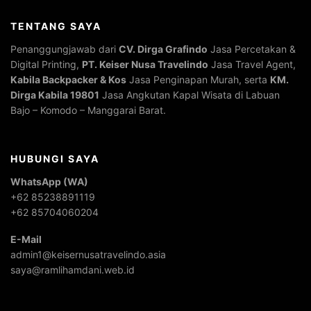
TENTANG SAYA
Penanggungjawab dari
CV. Dirga Grafindo
Jasa Percetakan &
Digital Printing,
PT. Keiser Nusa Travelindo
Jasa Travel Agent,
Kabila Backpacker & Kos
Jasa Penginapan Murah, serta
KM.
Dirga Kabila 19801
Jasa Angkutan Kapal Wisata di Labuan
Bajo – Komodo – Manggarai Barat.
HUBUNGI SAYA
WhatsApp (WA)
+62 85238891119
+62 85704060204
E-Mail
admin1@keisernusatravelindo.asia
saya@ramlihamdani.web.id