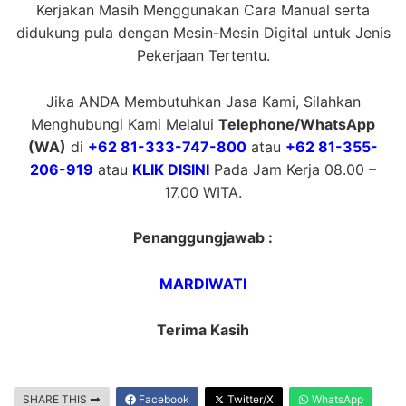
Kerjakan Masih Menggunakan Cara Manual serta
didukung pula dengan Mesin-Mesin Digital untuk Jenis
Pekerjaan Tertentu.
Jika ANDA Membutuhkan Jasa Kami, Silahkan
Menghubungi Kami Melalui
Telephone/WhatsApp
(WA)
di
+62 81-333-747-800
atau
+62 81-355-
206-919
atau
KLIK DISINI
Pada Jam Kerja 08.00 –
17.00 WITA.
Penanggungjawab :
MARDIWATI
Terima Kasih
SHARE THIS
Facebook
Twitter/X
WhatsApp