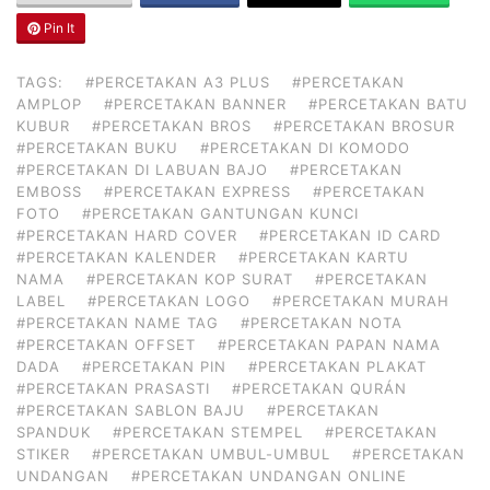
Pin It
TAGS:
#PERCETAKAN A3 PLUS
#PERCETAKAN
AMPLOP
#PERCETAKAN BANNER
#PERCETAKAN BATU
KUBUR
#PERCETAKAN BROS
#PERCETAKAN BROSUR
#PERCETAKAN BUKU
#PERCETAKAN DI KOMODO
#PERCETAKAN DI LABUAN BAJO
#PERCETAKAN
EMBOSS
#PERCETAKAN EXPRESS
#PERCETAKAN
FOTO
#PERCETAKAN GANTUNGAN KUNCI
#PERCETAKAN HARD COVER
#PERCETAKAN ID CARD
#PERCETAKAN KALENDER
#PERCETAKAN KARTU
NAMA
#PERCETAKAN KOP SURAT
#PERCETAKAN
LABEL
#PERCETAKAN LOGO
#PERCETAKAN MURAH
#PERCETAKAN NAME TAG
#PERCETAKAN NOTA
#PERCETAKAN OFFSET
#PERCETAKAN PAPAN NAMA
DADA
#PERCETAKAN PIN
#PERCETAKAN PLAKAT
#PERCETAKAN PRASASTI
#PERCETAKAN QURÁN
#PERCETAKAN SABLON BAJU
#PERCETAKAN
SPANDUK
#PERCETAKAN STEMPEL
#PERCETAKAN
STIKER
#PERCETAKAN UMBUL-UMBUL
#PERCETAKAN
UNDANGAN
#PERCETAKAN UNDANGAN ONLINE