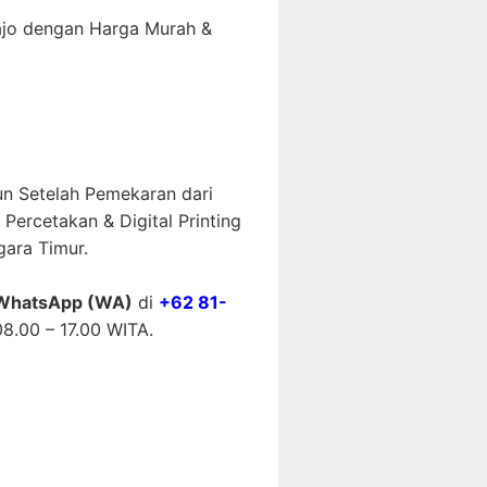
ajo dengan Harga Murah &
un Setelah Pemekaran dari
ercetakan & Digital Printing
ara Timur.
WhatsApp (WA)
di
+62 81-
8.00 – 17.00 WITA.