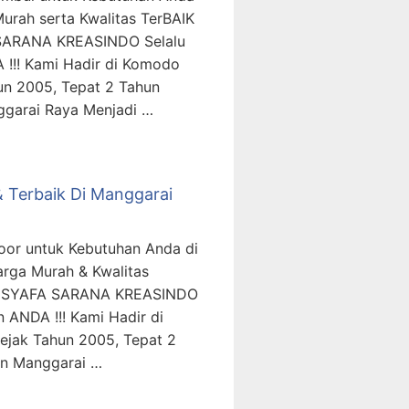
rah serta Kwalitas TerBAIK
 SARANA KREASINDO Selalu
 !!! Kami Hadir di Komodo
un 2005, Tepat 2 Tahun
ggarai Raya Menjadi …
& Terbaik Di Manggarai
door untuk Kebutuhan Anda di
rga Murah & Kwalitas
T. SYAFA SARANA KREASINDO
 ANDA !!! Kami Hadir di
ejak Tahun 2005, Tepat 2
en Manggarai …