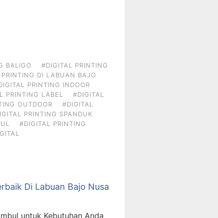
G BALIGO
#DIGITAL PRINTING
 PRINTING DI LABUAN BAJO
DIGITAL PRINTING INDOOR
L PRINTING LABEL
#DIGITAL
NTING OUTDOOR
#DIGITAL
IGITAL PRINTING SPANDUK
BUL
#DIGITAL PRINTING
GITAL
rbaik Di Labuan Bajo Nusa
Umbul untuk Kebutuhan Anda