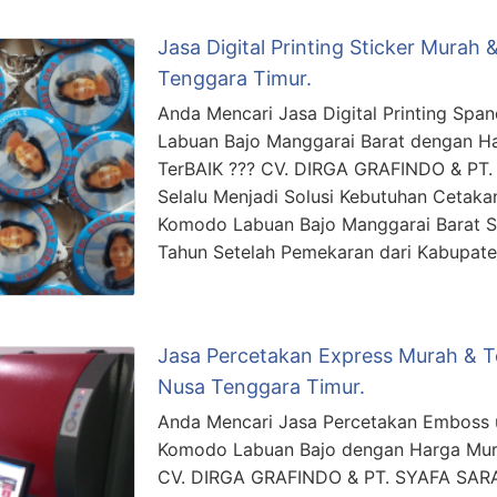
Jasa Digital Printing Sticker Murah
Tenggara Timur.
Anda Mencari Jasa Digital Printing Spa
Labuan Bajo Manggarai Barat dengan Ha
TerBAIK ??? CV. DIRGA GRAFINDO & P
Selalu Menjadi Solusi Kebutuhan Cetakan
Komodo Labuan Bajo Manggarai Barat S
Tahun Setelah Pemekaran dari Kabupat
Jasa Percetakan Express Murah & T
Nusa Tenggara Timur.
Anda Mencari Jasa Percetakan Emboss 
Komodo Labuan Bajo dengan Harga Murah
CV. DIRGA GRAFINDO & PT. SYAFA SAR