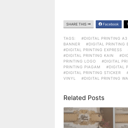
SHARE THIS
Facebook
TAGS:
#DIGITAL PRINTING A3
BANNER
#DIGITAL PRINTING
#DIGITAL PRINTING EXPRESS
#DIGITAL PRINTING KAIN
#DI
PRINTING LOGO
#DIGITAL P
PRINTING PIAGAM
#DIGITAL 
#DIGITAL PRINTING STICKER
VINYL
#DIGITAL PRINTING W
Related Posts