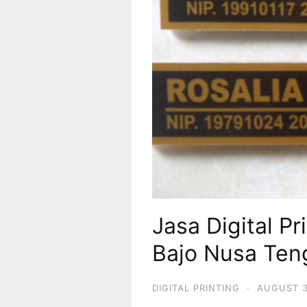
Jasa Digital P
Bajo Nusa Ten
DIGITAL PRINTING
·
AUGUST 3