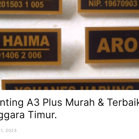
rinting A3 Plus Murah & Terba
ggara Timur.
1, 2023