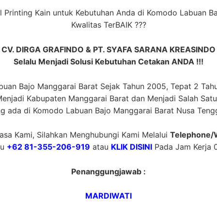
al Printing Kain untuk Kebutuhan Anda di Komodo Labuan B
Kwalitas TerBAIK ???
CV. DIRGA GRAFINDO & PT. SYAFA SARANA KREASINDO
Selalu Menjadi Solusi Kebutuhan Cetakan ANDA !!!
uan Bajo Manggarai Barat Sejak Tahun 2005, Tepat 2 Tah
njadi Kabupaten Manggarai Barat dan Menjadi Salah Satu P
ng ada di Komodo Labuan Bajo Manggarai Barat Nusa Tengg
sa Kami, Silahkan Menghubungi Kami Melalui
Telephone/
au
+62 81-355-206-919
atau
KLIK DISINI
Pada Jam Kerja 0
Penanggungjawab :
MARDIWATI