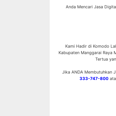
Anda Mencari Jasa Digit
Kami Hadir di Komodo Lab
Kabupaten Manggarai Raya Me
Tertua ya
Jika ANDA Membutuhkan Ja
333-747-800
at