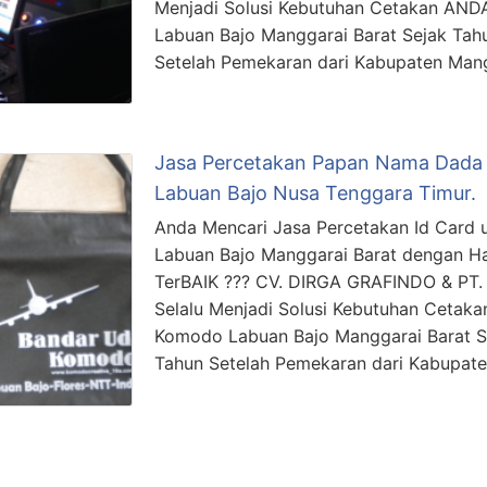
Menjadi Solusi Kebutuhan Cetakan ANDA
Labuan Bajo Manggarai Barat Sejak Tah
Setelah Pemekaran dari Kabupaten Man
Jasa Percetakan Papan Nama Dada 
Labuan Bajo Nusa Tenggara Timur.
Anda Mencari Jasa Percetakan Id Card 
Labuan Bajo Manggarai Barat dengan Ha
TerBAIK ??? CV. DIRGA GRAFINDO & P
Selalu Menjadi Solusi Kebutuhan Cetakan
Komodo Labuan Bajo Manggarai Barat S
Tahun Setelah Pemekaran dari Kabupat