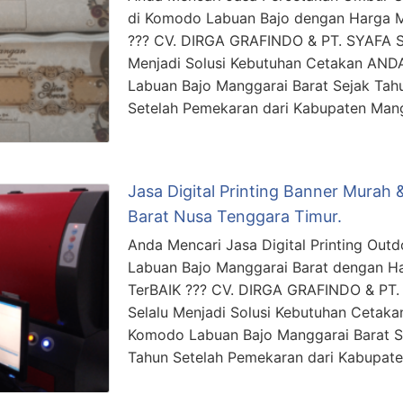
di Komodo Labuan Bajo dengan Harga Mu
??? CV. DIRGA GRAFINDO & PT. SYAFA
Menjadi Solusi Kebutuhan Cetakan ANDA
Labuan Bajo Manggarai Barat Sejak Tah
Setelah Pemekaran dari Kabupaten Man
Jasa Digital Printing Banner Murah 
Barat Nusa Tenggara Timur.
Anda Mencari Jasa Digital Printing Out
Labuan Bajo Manggarai Barat dengan Ha
TerBAIK ??? CV. DIRGA GRAFINDO & P
Selalu Menjadi Solusi Kebutuhan Cetakan
Komodo Labuan Bajo Manggarai Barat S
Tahun Setelah Pemekaran dari Kabupat