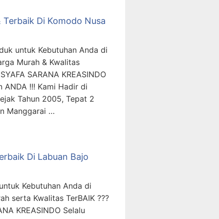
 & Terbaik Di Komodo Nusa
nduk untuk Kebutuhan Anda di
rga Murah & Kwalitas
T. SYAFA SARANA KREASINDO
 ANDA !!! Kami Hadir di
ejak Tahun 2005, Tepat 2
en Manggarai …
erbaik Di Labuan Bajo
untuk Kebutuhan Anda di
 serta Kwalitas TerBAIK ???
ANA KREASINDO Selalu