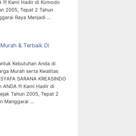
 !!! Kami Hadir di Komodo
un 2005, Tepat 2 Tahun
ggarai Raya Menjadi …
Murah & Terbaik Di
untuk Kebutuhan Anda di
rga Murah serta Kwalitas
T. SYAFA SARANA KREASINDO
 ANDA !!! Kami Hadir di
ejak Tahun 2005, Tepat 2
en Manggarai …