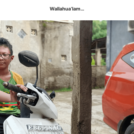
Wallahua’lam…