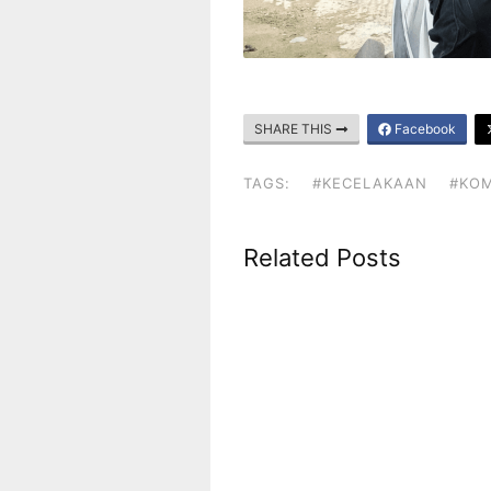
SHARE THIS
Facebook
TAGS:
#KECELAKAAN
#KO
Related Posts