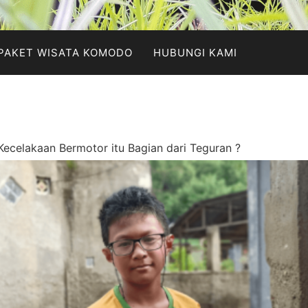
PAKET WISATA KOMODO
HUBUNGI KAMI
Kecelakaan Bermotor itu Bagian dari Teguran ?