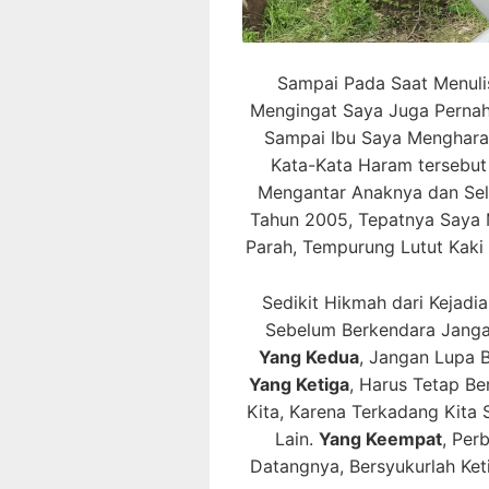
Sampai Pada Saat Menulis
Mengingat Saya Juga Pernah
Sampai Ibu Saya Menghara
Kata-Kata Haram tersebut 
Mengantar Anaknya dan Se
Tahun 2005, Tepatnya Saya 
Parah, Tempurung Lutut Kaki 
Sedikit Hikmah dari Kejadi
Sebelum Berkendara Janga
Yang Kedua
, Jangan Lupa B
Yang Ketiga
, Harus Tetap B
Kita, Karena Terkadang Kita
Lain.
Yang Keempat
, Per
Datangnya, Bersyukurlah Ket