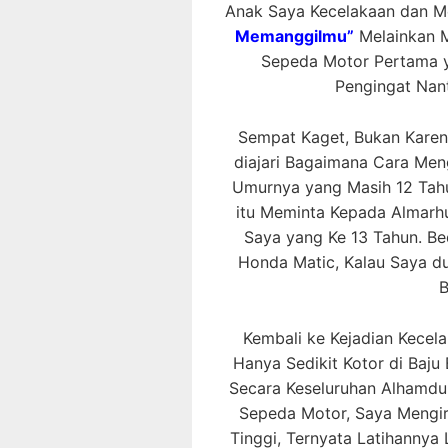
Anak Saya Kecelakaan dan M
Memanggilmu”
Melainkan M
Sepeda Motor Pertama ya
Pengingat Nant
Sempat Kaget, Bukan Karen
diajari Bagaimana Cara Men
Umurnya yang Masih 12 Tahun
itu Meminta Kepada Almarh
Saya yang Ke 13 Tahun. B
Honda Matic, Kalau Saya d
B
Kembali ke Kejadian Kecela
Hanya Sedikit Kotor di Baj
Secara Keseluruhan Alhamduli
Sepeda Motor, Saya Mengir
Tinggi, Ternyata Latihanny