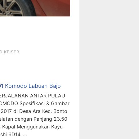
D KEISER
801 Komodo Labuan Bajo
 PERJALANAN ANTAR PULAU
ODO Spesifikasi & Gambar
2017 di Desa Ara Kec. Bonto
elatan dengan Panjang 23.50
an Kapal Menggunakan Kayu
ishi 6D14. …