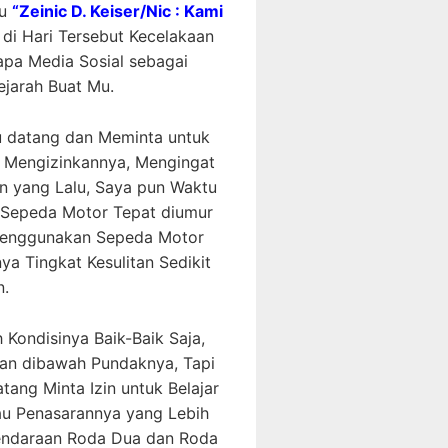
Mu
“Zeinic D. Keiser/Nic : Kami
di Hari Tersebut Kecelakaan
apa Media Sosial sebagai
ejarah Buat Mu.
u datang dan Meminta untuk
k Mengizinkannya, Mengingat
un yang Lalu, Saya pun Waktu
 Sepeda Motor Tepat diumur
 Menggunakan Sepeda Motor
 Tingkat Kesulitan Sedikit
n.
 Kondisinya Baik-Baik Saja,
san dibawah Pundaknya, Tapi
tang Minta Izin untuk Belajar
au Penasarannya yang Lebih
Kendaraan Roda Dua dan Roda