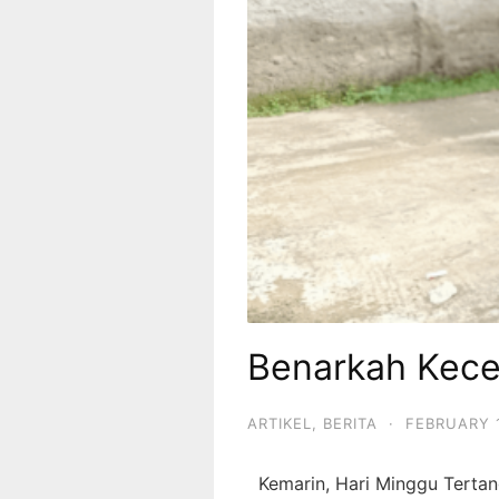
Benarkah Kecel
ARTIKEL
,
BERITA
·
FEBRUARY 1
Kemarin, Hari Minggu Terta