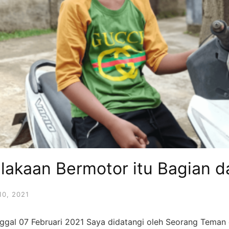
akaan Bermotor itu Bagian da
0, 2021
nggal 07 Februari 2021 Saya didatangi oleh Seorang Teman