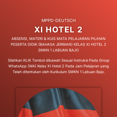
MPPD-DEUTSCH
XI HOTEL 2
ABSENSI, MATERI & KUIS MATA PELAJARAN PILIHAN
PESERTA DIDIK (BAHASA JERMAN) KELAS XI HOTEL 2
SMKN 1 LABUAN BAJO
Silahkan KLIK Tombol dibawah Sesuai Instruksi Pada Group
WhatsApp (WA) Kelas XI Hotel 2 Pada Jam Pelajaran yang
Telah ditentukan oleh Kurikulum SMKN 1 Labuan Bajo.